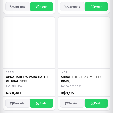
Carrinho
Pedir
Carrinho
Pedir
STEEL
INCA
ABRACADEIRA PARA CALHA
ABRACADEIRA RSF 2- (13 X
PLUVIAL STEEL
16MM)
Ref: BRA1210
Ref: 10.001.0093
R$ 4,40
R$ 1,95
Carrinho
Pedir
Carrinho
Pedir