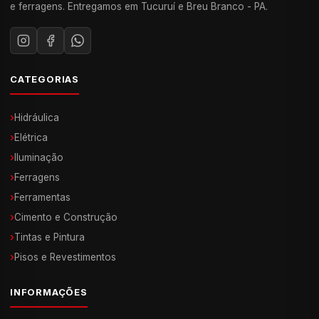
e ferragens. Entregamos em Tucuruí e Breu Branco - PA.
CATEGORIAS
›
Hidráulica
›
Elétrica
›
Iluminação
›
Ferragens
›
Ferramentas
›
Cimento e Construção
›
Tintas e Pintura
›
Pisos e Revestimentos
INFORMAÇÕES