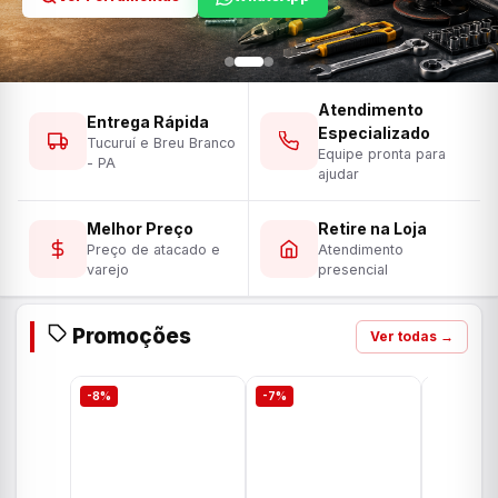
Atendimento
Entrega Rápida
Especializado
Tucuruí e Breu Branco
Equipe pronta para
- PA
ajudar
Melhor Preço
Retire na Loja
Preço de atacado e
Atendimento
varejo
presencial
Promoções
Ver todas →
-8%
-7%
-7%