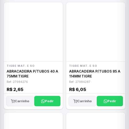
TIGRE MAT. E SO
TIGRE MAT. E SO
ABRACADEIRA P/TUBOS 40 A
ABRACADEIRA P/TUBOS 85 A
75MM TIGRE
114MM TIGRE
Ref: 27984276
Ref: 27984287
R$ 2,65
R$ 6,05
Carrinho
Pedir
Carrinho
Pedir