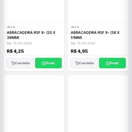
INCA
INCA
ABRACADEIRA RSF 8- (25 X
ABRACADEIRA RSF 9- (38 X
38MM)
51MM)
Ref: 10.001.0096
Ref: 10.001.0097
R$ 4,25
R$ 4,95
Carrinho
Pedir
Carrinho
Pedir