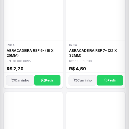
INCA
INCA
ABRACADEIRA RSF 6- (19 X
ABRACADEIRA RSF 7- (22 X
25MM)
32MM)
Ref: 10.001.0095
Ref: 10.001.0110
R$ 2,70
R$ 4,50
Carrinho
Pedir
Carrinho
Pedir