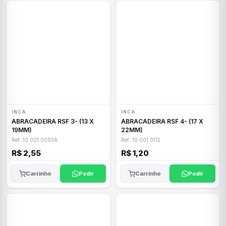
INCA
INCA
ABRACADEIRA RSF 3- (13 X
ABRACADEIRA RSF 4- (17 X
19MM)
22MM)
Ref: 10.001.0093A
Ref: 10.001.0112
R$ 2,55
R$ 1,20
Carrinho
Pedir
Carrinho
Pedir