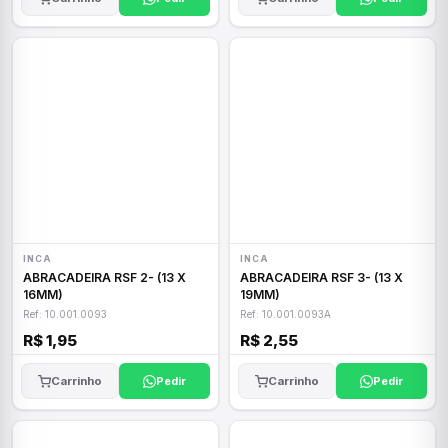
INCA
INCA
ABRACADEIRA RSF 2- (13 X
ABRACADEIRA RSF 3- (13 X
16MM)
19MM)
Ref: 10.001.0093
Ref: 10.001.0093A
R$ 1,95
R$ 2,55
Carrinho
Pedir
Carrinho
Pedir