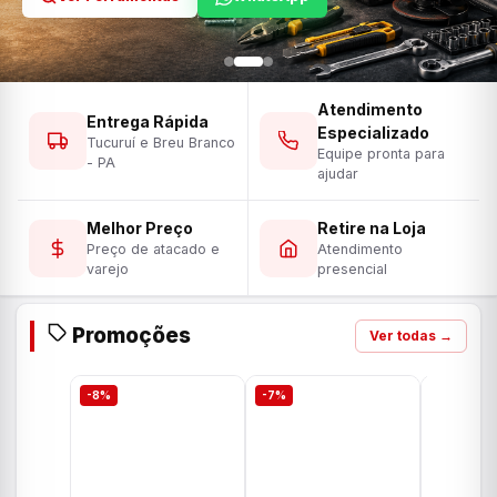
Atendimento
Entrega Rápida
Especializado
Tucuruí e Breu Branco
Equipe pronta para
- PA
ajudar
Melhor Preço
Retire na Loja
Preço de atacado e
Atendimento
varejo
presencial
Promoções
Ver todas →
-8%
-7%
-7%