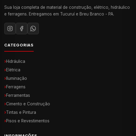
Sua loja completa de material de construção, elétrico, hidráulico
e ferragens. Entregamos em Tucuruí e Breu Branco - PA.
CATEGORIAS
›
Hidráulica
›
Elétrica
›
Iluminação
›
Ferragens
›
Ferramentas
›
Cimento e Construção
›
Tintas e Pintura
›
Pisos e Revestimentos
INFORMAÇÕES