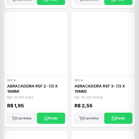
INCA
INCA
ABRACADEIRA RSF 2- (13 X
ABRACADEIRA RSF 3- (13 X
16MM)
19MM)
Ref: 10.001.0093
Ref: 10.001.0093A
R$ 1,95
R$ 2,55
Carrinho
Pedir
Carrinho
Pedir