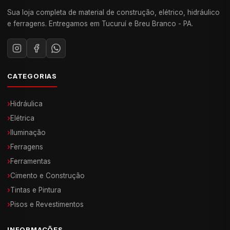
Sua loja completa de material de construção, elétrico, hidráulico
e ferragens. Entregamos em Tucuruí e Breu Branco - PA.
CATEGORIAS
›
Hidráulica
›
Elétrica
›
Iluminação
›
Ferragens
›
Ferramentas
›
Cimento e Construção
›
Tintas e Pintura
›
Pisos e Revestimentos
INFORMAÇÕES