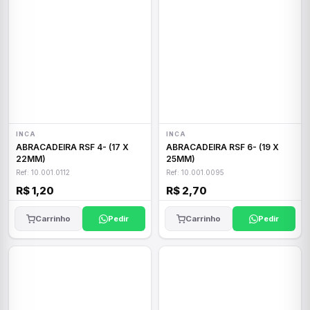
INCA
INCA
ABRACADEIRA RSF 4- (17 X
ABRACADEIRA RSF 6- (19 X
22MM)
25MM)
Ref: 10.001.0112
Ref: 10.001.0095
R$ 1,20
R$ 2,70
Carrinho
Pedir
Carrinho
Pedir