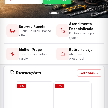
Atendimento
Entrega Rápida
Especializado
Tucuruí e Breu Branco
Equipe pronta para
- PA
ajudar
Melhor Preço
Retire na Loja
Preço de atacado e
Atendimento
varejo
presencial
Promoções
Ver todas →
-8%
-7%
-7%