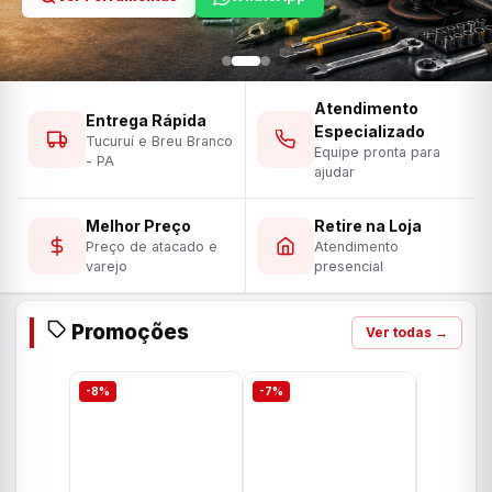
Atendimento
Entrega Rápida
Especializado
Tucuruí e Breu Branco
Equipe pronta para
- PA
ajudar
Melhor Preço
Retire na Loja
Preço de atacado e
Atendimento
varejo
presencial
Promoções
Ver todas →
-8%
-7%
-7%