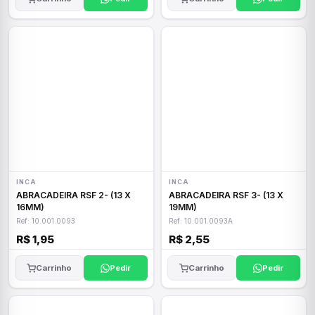
INCA
INCA
ABRACADEIRA RSF 2- (13 X
ABRACADEIRA RSF 3- (13 X
16MM)
19MM)
Ref: 10.001.0093
Ref: 10.001.0093A
R$ 1,95
R$ 2,55
Carrinho
Pedir
Carrinho
Pedir