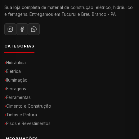
Sua loja completa de material de construção, elétrico, hidráulico
e ferragens. Entregamos em Tucuruí e Breu Branco - PA.
CATEGORIAS
›
Hidráulica
›
Elétrica
›
Iluminação
›
Ferragens
›
Ferramentas
›
Cimento e Construção
›
Tintas e Pintura
›
Pisos e Revestimentos
INFORMAÇÕES