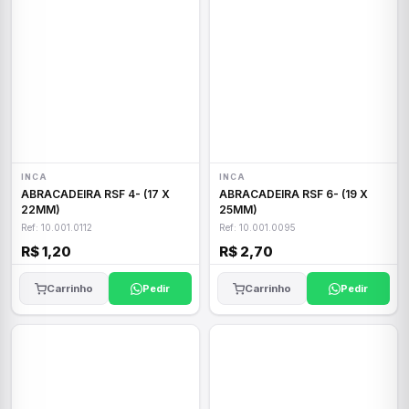
INCA
INCA
ABRACADEIRA RSF 4- (17 X
ABRACADEIRA RSF 6- (19 X
22MM)
25MM)
Ref: 10.001.0112
Ref: 10.001.0095
R$ 1,20
R$ 2,70
Carrinho
Pedir
Carrinho
Pedir