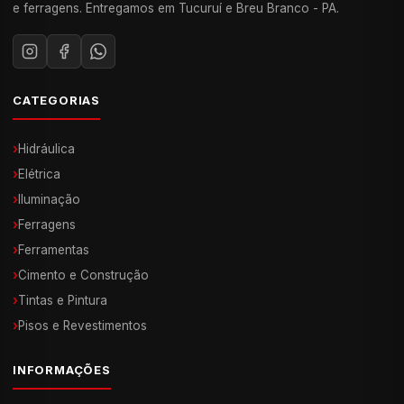
e ferragens. Entregamos em Tucuruí e Breu Branco - PA.
CATEGORIAS
›
Hidráulica
›
Elétrica
›
Iluminação
›
Ferragens
›
Ferramentas
›
Cimento e Construção
›
Tintas e Pintura
›
Pisos e Revestimentos
INFORMAÇÕES