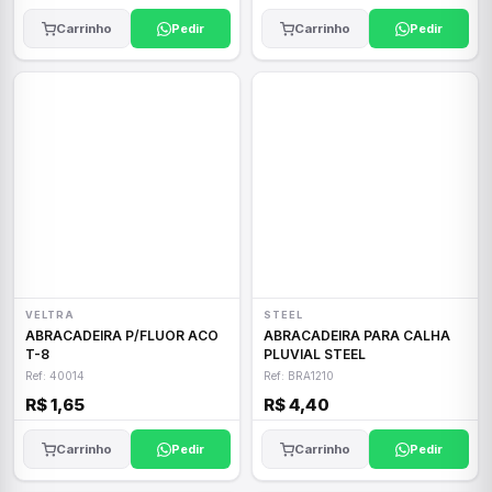
Carrinho
Pedir
Carrinho
Pedir
VELTRA
STEEL
ABRACADEIRA P/FLUOR ACO
ABRACADEIRA PARA CALHA
T-8
PLUVIAL STEEL
Ref: 40014
Ref: BRA1210
R$ 1,65
R$ 4,40
Carrinho
Pedir
Carrinho
Pedir