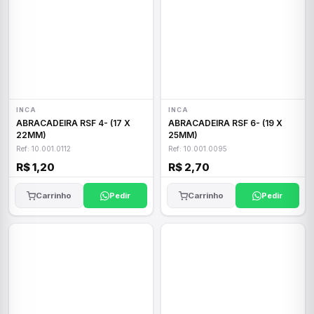
INCA
INCA
ABRACADEIRA RSF 4- (17 X
ABRACADEIRA RSF 6- (19 X
22MM)
25MM)
Ref: 10.001.0112
Ref: 10.001.0095
R$ 1,20
R$ 2,70
Carrinho
Pedir
Carrinho
Pedir