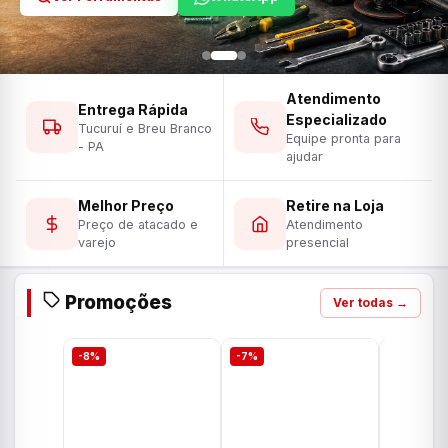
Atendimento
Entrega Rápida
Especializado
Tucuruí e Breu Branco
Equipe pronta para
- PA
ajudar
Melhor Preço
Retire na Loja
Preço de atacado e
Atendimento
varejo
presencial
Promoções
Ver todas →
-8%
-7%
-7%