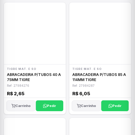
TIGRE MAT. E SO
TIGRE MAT. E SO
ABRACADEIRA P/TUBOS 40 A
ABRACADEIRA P/TUBOS 85 A
75MM TIGRE
114MM TIGRE
Ref: 27984276
Ref: 27984287
R$ 2,65
R$ 6,05
Carrinho
Pedir
Carrinho
Pedir