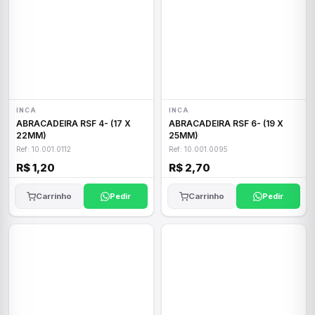
INCA
INCA
ABRACADEIRA RSF 4- (17 X
ABRACADEIRA RSF 6- (19 X
22MM)
25MM)
Ref: 10.001.0112
Ref: 10.001.0095
R$ 1,20
R$ 2,70
Carrinho
Pedir
Carrinho
Pedir