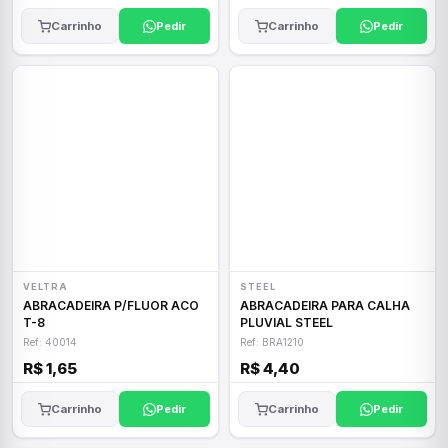
Carrinho
Pedir
Carrinho
Pedir
VELTRA
STEEL
ABRACADEIRA P/FLUOR ACO
ABRACADEIRA PARA CALHA
T-8
PLUVIAL STEEL
Ref: 40014
Ref: BRA1210
R$ 1,65
R$ 4,40
Carrinho
Pedir
Carrinho
Pedir