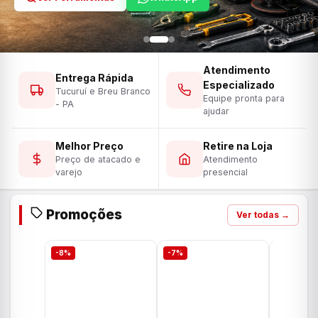
Atendimento
Entrega Rápida
Especializado
Tucuruí e Breu Branco
Equipe pronta para
- PA
ajudar
Melhor Preço
Retire na Loja
Preço de atacado e
Atendimento
varejo
presencial
Promoções
Ver todas →
-8%
-7%
-7%