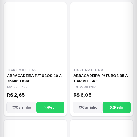
TIGRE MAT. E SO
TIGRE MAT. E SO
ABRACADEIRA P/TUBOS 40 A
ABRACADEIRA P/TUBOS 85 A
75MM TIGRE
114MM TIGRE
Ref: 27984276
Ref: 27984287
R$ 2,65
R$ 6,05
Carrinho
Pedir
Carrinho
Pedir