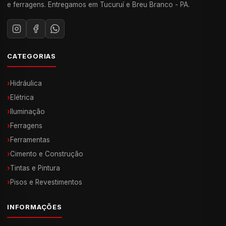
e ferragens. Entregamos em Tucuruí e Breu Branco - PA.
CATEGORIAS
›
Hidráulica
›
Elétrica
›
Iluminação
›
Ferragens
›
Ferramentas
›
Cimento e Construção
›
Tintas e Pintura
›
Pisos e Revestimentos
INFORMAÇÕES