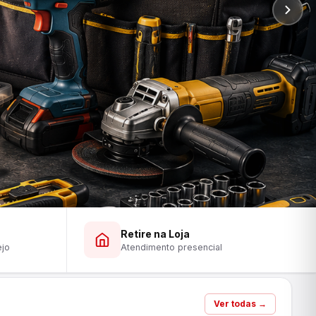
Retire na Loja
ejo
Atendimento presencial
Ver todas →