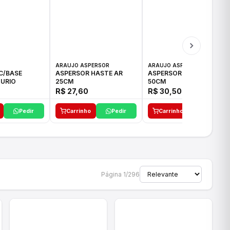
ARAUJO ASPERSOR
ARAUJO ASPERSOR
C/BASE
ASPERSOR HASTE AR
ASPERSOR HASTE AR
URIO
25CM
50CM
R$ 27,60
R$ 30,50
Pedir
Carrinho
Pedir
Carrinho
Pedir
Página 1/296