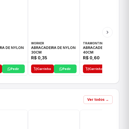
WORKER
TRAMONTINA
RA DE NYLON
ABRACADEIRA DE NYLON
ABRACADEIRA DE NYLON
30CM
40CM
R$ 0,35
R$ 0,60
Pedir
Carrinho
Pedir
Carrinho
Pedir
Ver todos →