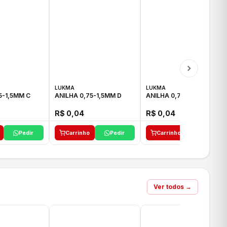
LUKMA
LUKMA
5-1,5MM C
ANILHA 0,75-1,5MM D
ANILHA 0,75-1,5MM E
R$ 0,04
R$ 0,04
Pedir
Carrinho
Pedir
Carrinho
Pedir
Ver todos →