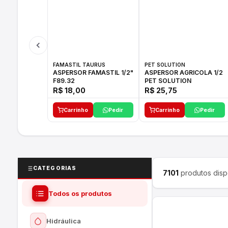
FAMASTIL TAURUS
PET SOLUTION
ASPERSOR FAMASTIL 1/2"
ASPERSOR AGRICOLA 1/2
F89.32
PET SOLUTION
R$ 18,00
R$ 25,75
Carrinho
Pedir
Carrinho
Pedir
CATEGORIAS
7101
produtos disp
Todos os produtos
Hidráulica