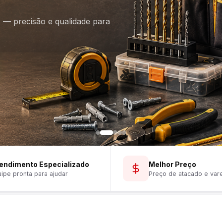
is — precisão e qualidade para
endimento Especializado
Melhor Preço
ipe pronta para ajudar
Preço de atacado e var