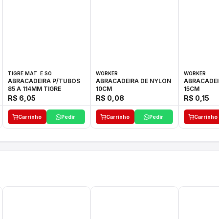
TIGRE MAT. E SO
WORKER
WORKER
ABRACADEIRA P/TUBOS
ABRACADEIRA DE NYLON
ABRACADEI
85 A 114MM TIGRE
10CM
15CM
R$ 6,05
R$ 0,08
R$ 0,15
Carrinho
Pedir
Carrinho
Pedir
Carrinho