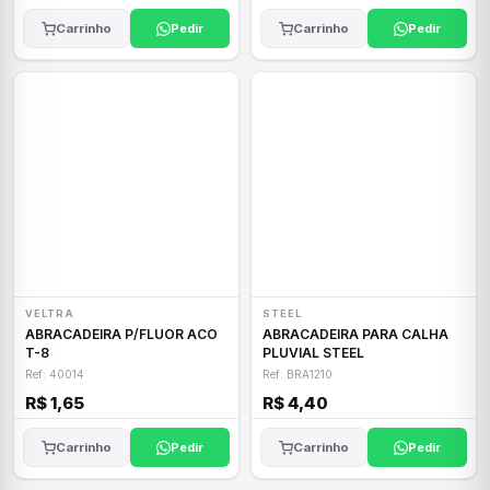
Carrinho
Pedir
Carrinho
Pedir
VELTRA
STEEL
ABRACADEIRA P/FLUOR ACO
ABRACADEIRA PARA CALHA
T-8
PLUVIAL STEEL
Ref: 40014
Ref: BRA1210
R$ 1,65
R$ 4,40
Carrinho
Pedir
Carrinho
Pedir