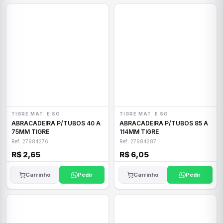
TIGRE MAT. E SO
TIGRE MAT. E SO
ABRACADEIRA P/TUBOS 40 A
ABRACADEIRA P/TUBOS 85 A
75MM TIGRE
114MM TIGRE
Ref: 27984276
Ref: 27984287
R$ 2,65
R$ 6,05
Carrinho
Pedir
Carrinho
Pedir