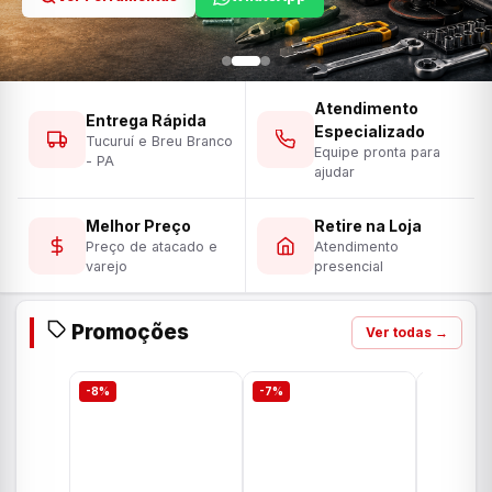
Atendimento
Entrega Rápida
Especializado
Tucuruí e Breu Branco
Equipe pronta para
- PA
ajudar
Melhor Preço
Retire na Loja
Preço de atacado e
Atendimento
varejo
presencial
Promoções
Ver todas →
-8%
-7%
-7%