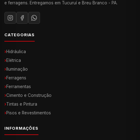
e ferragens. Entregamos em Tucuruí e Breu Branco - PA.
CATEGORIAS
›
Hidráulica
›
Elétrica
›
Iluminação
›
Ferragens
›
Ferramentas
›
Cimento e Construção
›
Tintas e Pintura
›
Pisos e Revestimentos
INFORMAÇÕES