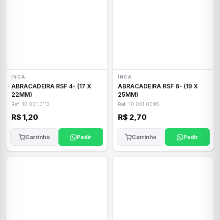
INCA
INCA
ABRACADEIRA RSF 4- (17 X
ABRACADEIRA RSF 6- (19 X
22MM)
25MM)
Ref: 10.001.0112
Ref: 10.001.0095
R$ 1,20
R$ 2,70
Carrinho
Pedir
Carrinho
Pedir