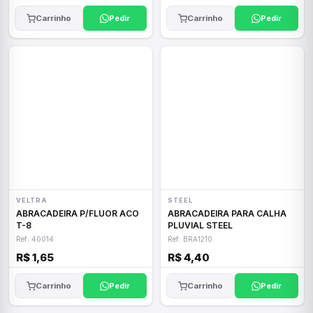
Carrinho
Pedir
Carrinho
Pedir
VELTRA
STEEL
ABRACADEIRA P/FLUOR ACO
ABRACADEIRA PARA CALHA
T-8
PLUVIAL STEEL
Ref: 40014
Ref: BRA1210
R$ 1,65
R$ 4,40
Carrinho
Pedir
Carrinho
Pedir