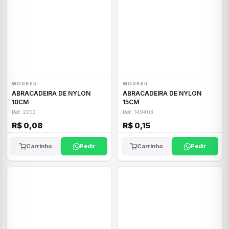
WORKER
WORKER
ABRACADEIRA DE NYLON
ABRACADEIRA DE NYLON
10CM
15CM
Ref: 2202
Ref: 149403
R$ 0,08
R$ 0,15
Carrinho
Pedir
Carrinho
Pedir