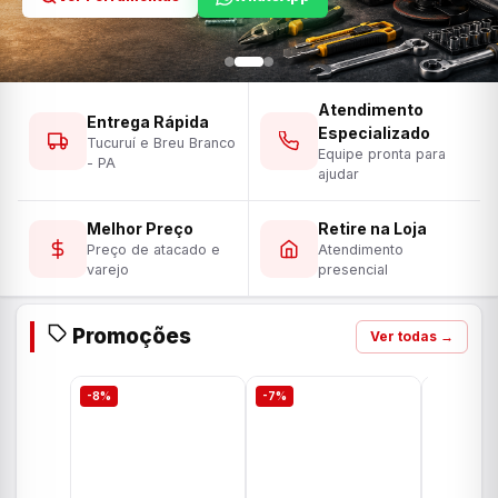
Atendimento
Entrega Rápida
Especializado
Tucuruí e Breu Branco
Equipe pronta para
- PA
ajudar
Melhor Preço
Retire na Loja
Preço de atacado e
Atendimento
varejo
presencial
Promoções
Ver todas →
-8%
-7%
-7%