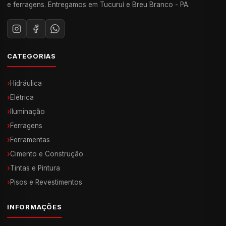
e ferragens. Entregamos em Tucuruí e Breu Branco - PA.
CATEGORIAS
›
Hidráulica
›
Elétrica
›
Iluminação
›
Ferragens
›
Ferramentas
›
Cimento e Construção
›
Tintas e Pintura
›
Pisos e Revestimentos
INFORMAÇÕES