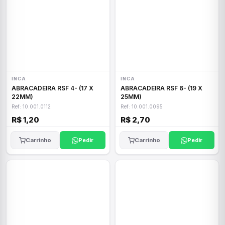
INCA
INCA
ABRACADEIRA RSF 4- (17 X
ABRACADEIRA RSF 6- (19 X
22MM)
25MM)
Ref: 10.001.0112
Ref: 10.001.0095
R$ 1,20
R$ 2,70
Carrinho
Pedir
Carrinho
Pedir