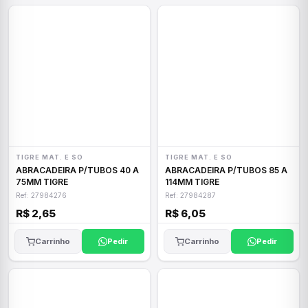
TIGRE MAT. E SO
TIGRE MAT. E SO
ABRACADEIRA P/TUBOS 40 A
ABRACADEIRA P/TUBOS 85 A
75MM TIGRE
114MM TIGRE
Ref: 27984276
Ref: 27984287
R$ 2,65
R$ 6,05
Carrinho
Pedir
Carrinho
Pedir