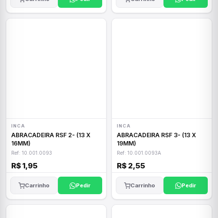
INCA
INCA
ABRACADEIRA RSF 2- (13 X
ABRACADEIRA RSF 3- (13 X
16MM)
19MM)
Ref: 10.001.0093
Ref: 10.001.0093A
R$ 1,95
R$ 2,55
Carrinho
Pedir
Carrinho
Pedir