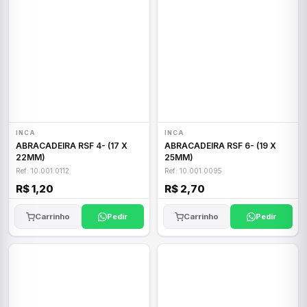
INCA
INCA
ABRACADEIRA RSF 4- (17 X
ABRACADEIRA RSF 6- (19 X
22MM)
25MM)
Ref: 10.001.0112
Ref: 10.001.0095
R$ 1,20
R$ 2,70
Carrinho
Pedir
Carrinho
Pedir