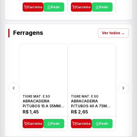
Carrinho
Pedir
Carrinho
Pedir
Carrinh
Ferragens
Ver todos →
TIGRE MAT. E SO
TIGRE MAT. E SO
TIGRE MAT
ABRACADEIRA
ABRACADEIRA
ABRACAD
P/TUBOS 15 A 35MM
P/TUBOS 40 A 75MM
P/TUBOS 
TIGRE
TIGRE
TIGRE
R$ 1,45
R$ 2,65
R$ 6,05
Carrinho
Pedir
Carrinho
Pedir
Carrinh