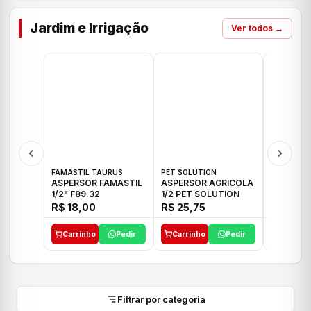
Jardim e Irrigação
Ver todos →
FAMASTIL TAURUS
PET SOLUTION
IMPLEBRA
ASPERSOR FAMASTIL
ASPERSOR AGRICOLA
ASPERSO
1/2" F89.32
1/2 PET SOLUTION
3/4 IMPL
R$ 18,00
R$ 25,75
R$ 26,3
Carrinho
Pedir
Carrinho
Pedir
Carrinh
Filtrar por categoria