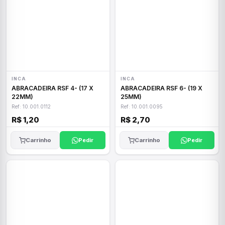
INCA
INCA
ABRACADEIRA RSF 4- (17 X
ABRACADEIRA RSF 6- (19 X
22MM)
25MM)
Ref: 10.001.0112
Ref: 10.001.0095
R$ 1,20
R$ 2,70
Carrinho
Pedir
Carrinho
Pedir