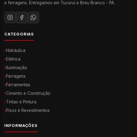
e ferragens. Entregamos em Tucuruí e Breu Branco - PA.
CATEGORIAS
›
Hidráulica
›
Elétrica
›
Iluminação
›
Ferragens
›
Ferramentas
›
Cimento e Construção
›
Tintas e Pintura
›
Pisos e Revestimentos
INFORMAÇÕES