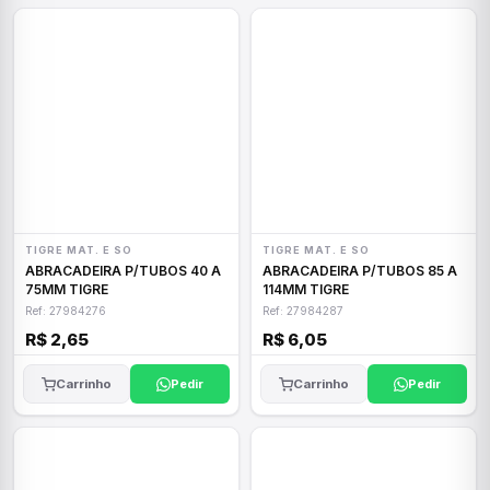
TIGRE MAT. E SO
TIGRE MAT. E SO
ABRACADEIRA P/TUBOS 40 A
ABRACADEIRA P/TUBOS 85 A
75MM TIGRE
114MM TIGRE
Ref: 27984276
Ref: 27984287
R$ 2,65
R$ 6,05
Carrinho
Pedir
Carrinho
Pedir