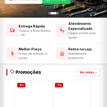
Atendimento
Entrega Rápida
Especializado
Tucuruí e Breu Branco
Equipe pronta para
- PA
ajudar
Melhor Preço
Retire na Loja
Preço de atacado e
Atendimento
varejo
presencial
Promoções
Ver todas →
-8%
-7%
-7%