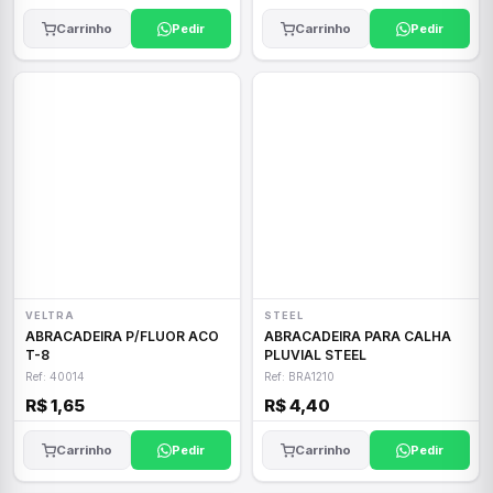
Carrinho
Pedir
Carrinho
Pedir
VELTRA
STEEL
ABRACADEIRA P/FLUOR ACO
ABRACADEIRA PARA CALHA
T-8
PLUVIAL STEEL
Ref: 40014
Ref: BRA1210
R$ 1,65
R$ 4,40
Carrinho
Pedir
Carrinho
Pedir