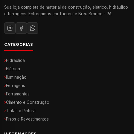
Sua loja completa de material de construção, elétrico, hidráulico
e ferragens. Entregamos em Tucuruí e Breu Branco - PA.
CATEGORIAS
›
Hidráulica
›
Elétrica
›
Iluminação
›
Ferragens
›
Ferramentas
›
Cimento e Construção
›
Tintas e Pintura
›
Pisos e Revestimentos
INFORMAÇÕES