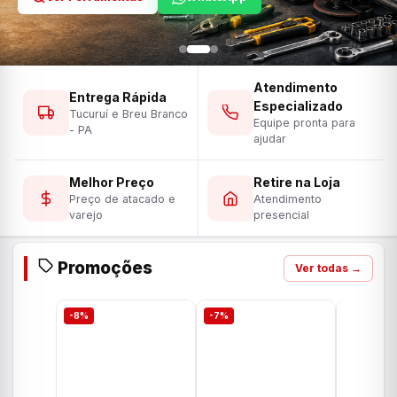
Atendimento
Entrega Rápida
Especializado
Tucuruí e Breu Branco
Equipe pronta para
- PA
ajudar
Melhor Preço
Retire na Loja
Preço de atacado e
Atendimento
varejo
presencial
Promoções
Ver todas →
-8%
-7%
-7%