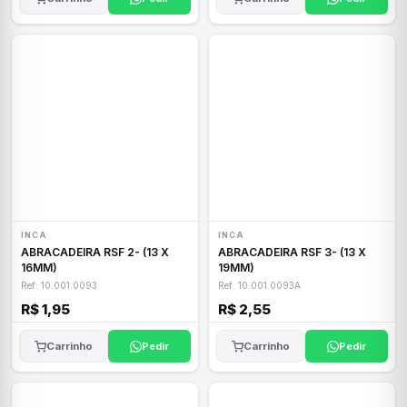
INCA
INCA
ABRACADEIRA RSF 2- (13 X
ABRACADEIRA RSF 3- (13 X
16MM)
19MM)
Ref: 10.001.0093
Ref: 10.001.0093A
R$ 1,95
R$ 2,55
Carrinho
Pedir
Carrinho
Pedir