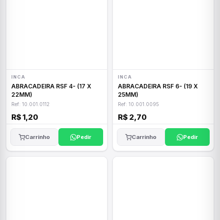
INCA
INCA
ABRACADEIRA RSF 4- (17 X
ABRACADEIRA RSF 6- (19 X
22MM)
25MM)
Ref: 10.001.0112
Ref: 10.001.0095
R$ 1,20
R$ 2,70
Carrinho
Pedir
Carrinho
Pedir