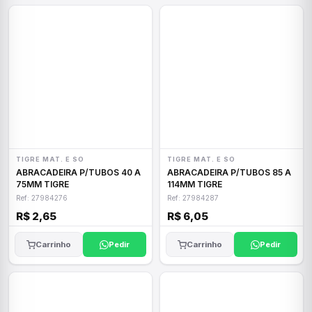
TIGRE MAT. E SO
TIGRE MAT. E SO
ABRACADEIRA P/TUBOS 40 A
ABRACADEIRA P/TUBOS 85 A
75MM TIGRE
114MM TIGRE
Ref: 27984276
Ref: 27984287
R$ 2,65
R$ 6,05
Carrinho
Pedir
Carrinho
Pedir