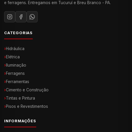
e ferragens. Entregamos em Tucuruí e Breu Branco - PA.
CATEGORIAS
›
Hidráulica
›
Elétrica
›
Iluminação
›
Ferragens
›
Ferramentas
›
Cimento e Construção
›
Tintas e Pintura
›
Pisos e Revestimentos
INFORMAÇÕES