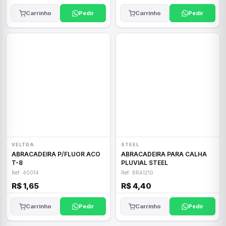
Carrinho
Pedir
Carrinho
Pedir
VELTRA
STEEL
ABRACADEIRA P/FLUOR ACO
ABRACADEIRA PARA CALHA
T-8
PLUVIAL STEEL
Ref: 40014
Ref: BRA1210
R$ 1,65
R$ 4,40
Carrinho
Pedir
Carrinho
Pedir