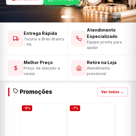
Atendimento
Entrega Rápida
Especializado
Tucuruí e Breu Branco
Equipe pronta para
- PA
ajudar
Melhor Preço
Retire na Loja
Preço de atacado e
Atendimento
varejo
presencial
Promoções
Ver todas →
-8%
-7%
-7%