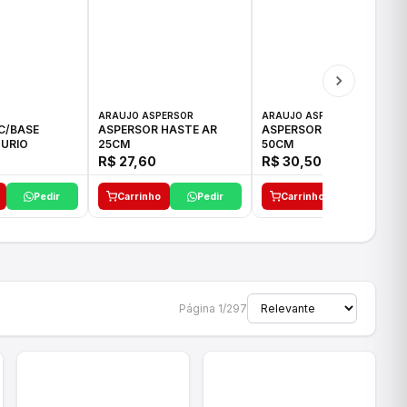
ARAUJO ASPERSOR
ARAUJO ASPERSOR
C/BASE
ASPERSOR HASTE AR
ASPERSOR HASTE AR
URIO
25CM
50CM
R$ 27,60
R$ 30,50
Pedir
Carrinho
Pedir
Carrinho
Pedir
Página 1/297