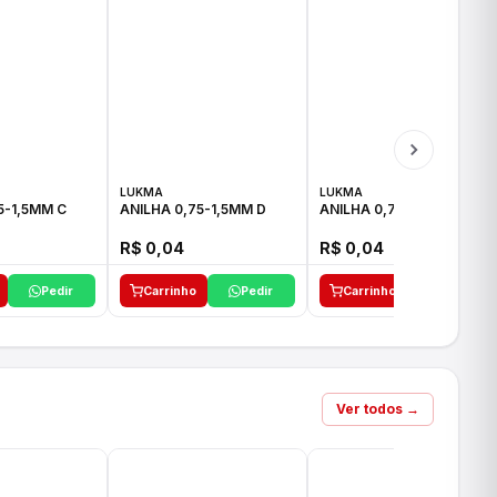
LUKMA
LUKMA
5-1,5MM C
ANILHA 0,75-1,5MM D
ANILHA 0,75-1,5MM E
R$ 0,04
R$ 0,04
Pedir
Carrinho
Pedir
Carrinho
Pedir
Ver todos →