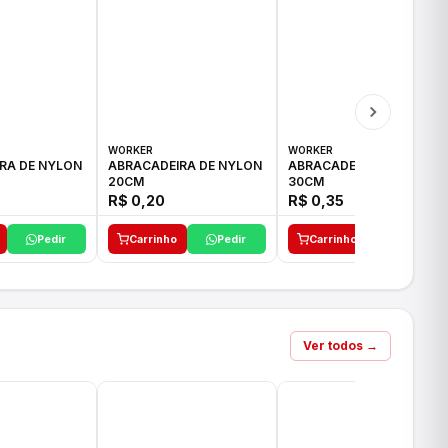
WORKER
WORKER
RA DE NYLON
ABRACADEIRA DE NYLON
ABRACADEIRA DE NYLON
20CM
30CM
R$ 0,20
R$ 0,35
Pedir
Carrinho
Pedir
Carrinho
Pedir
Ver todos →