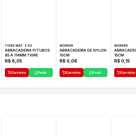
TIGRE MAT. E SO
WORKER
WORKER
ABRACADEIRA P/TUBOS
ABRACADEIRA DE NYLON
ABRACADEI
85 A 114MM TIGRE
10CM
15CM
R$ 6,05
R$ 0,08
R$ 0,15
Carrinho
Pedir
Carrinho
Pedir
Carrinho