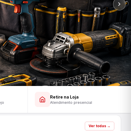
Retire na Loja
ejo
Atendimento presencial
Ver todas →