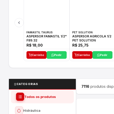
FAMASTIL TAURUS
PET SOLUTION
ASPERSOR FAMASTIL 1/2"
ASPERSOR AGRICOLA 1/2
F89.32
PET SOLUTION
R$ 18,00
R$ 25,75
Carrinho
Pedir
Carrinho
Pedir
CATEGORIAS
7116
produtos disp
Todos os produtos
Hidráulica