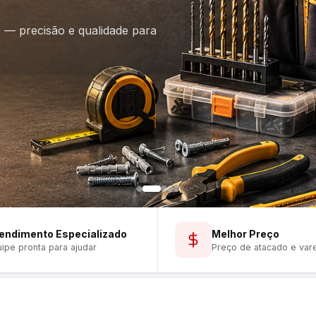
is — precisão e qualidade para
endimento Especializado
Melhor Preço
ipe pronta para ajudar
Preço de atacado e var