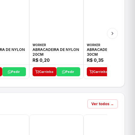
WORKER
WORKER
RA DE NYLON
ABRACADEIRA DE NYLON
ABRACADEIRA DE NYLON
20CM
30CM
R$ 0,20
R$ 0,35
Pedir
Carrinho
Pedir
Carrinho
Pedir
Ver todos →