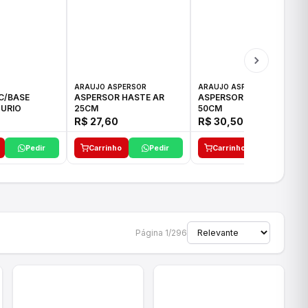
ARAUJO ASPERSOR
ARAUJO ASPERSOR
C/BASE
ASPERSOR HASTE AR
ASPERSOR HASTE AR
URIO
25CM
50CM
R$ 27,60
R$ 30,50
Pedir
Carrinho
Pedir
Carrinho
Pedir
Página 1/296