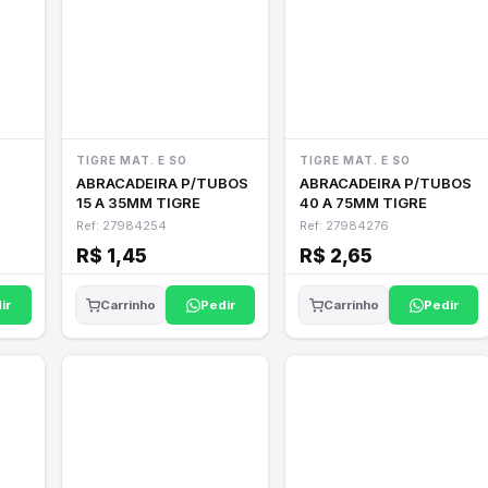
TIGRE MAT. E SO
TIGRE MAT. E SO
ABRACADEIRA P/TUBOS
ABRACADEIRA P/TUBOS
15 A 35MM TIGRE
40 A 75MM TIGRE
Ref: 27984254
Ref: 27984276
R$ 1,45
R$ 2,65
ir
Pedir
Pedir
Carrinho
Carrinho