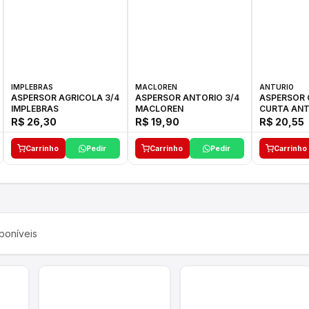
IMPLEBRAS
MACLOREN
ANTURIO
ASPERSOR AGRICOLA 3/4
ASPERSOR ANTORIO 3/4
ASPERSOR 
IMPLEBRAS
MACLOREN
CURTA ANT
R$ 26,30
R$ 19,90
R$ 20,55
Carrinho
Pedir
Carrinho
Pedir
Carrinho
poníveis