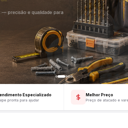
is — precisão e qualidade para
endimento Especializado
Melhor Preço
ipe pronta para ajudar
Preço de atacado e var