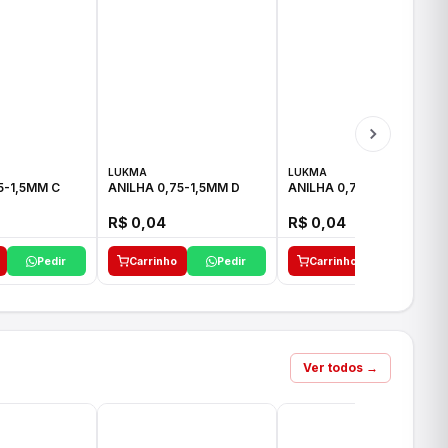
LUKMA
LUKMA
5-1,5MM C
ANILHA 0,75-1,5MM D
ANILHA 0,75-1,5MM E
R$ 0,04
R$ 0,04
Pedir
Carrinho
Pedir
Carrinho
Pedir
Ver todos →