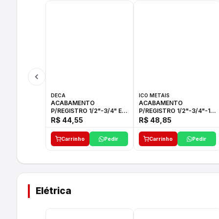
DECA
ICO METAIS
ACABAMENTO
ACABAMENTO
P/REGISTRO 1/2"-3/4" E
P/REGISTRO 1/2"-3/4"-1"
1"C21.PQ DECA
ACB M CS 33 ICO
R$ 44,55
R$ 48,85
Carrinho
Pedir
Carrinho
Pedir
Elétrica