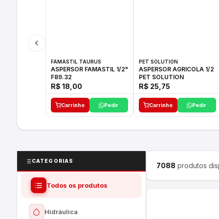
FAMASTIL TAURUS
PET SOLUTION
ASPERSOR FAMASTIL 1/2"
ASPERSOR AGRICOLA 1/2
F89.32
PET SOLUTION
R$ 18,00
R$ 25,75
Carrinho
Pedir
Carrinho
Pedir
CATEGORIAS
7088
produtos dis
Todos os produtos
Hidráulica