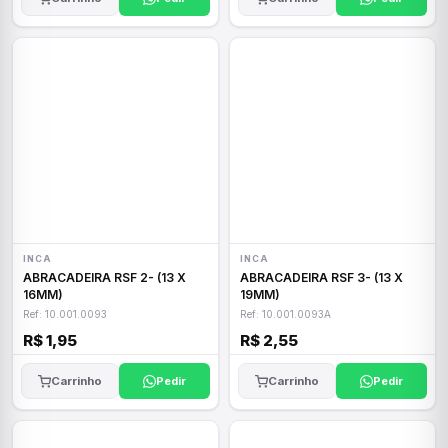
INCA
INCA
ABRACADEIRA RSF 2- (13 X
ABRACADEIRA RSF 3- (13 X
16MM)
19MM)
Ref: 10.001.0093
Ref: 10.001.0093A
R$ 1,95
R$ 2,55
Carrinho
Pedir
Carrinho
Pedir