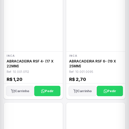
INCA
INCA
ABRACADEIRA RSF 4- (17 X
ABRACADEIRA RSF 6- (19 X
22MM)
25MM)
Ref: 10.001.0112
Ref: 10.001.0095
R$ 1,20
R$ 2,70
Carrinho
Pedir
Carrinho
Pedir