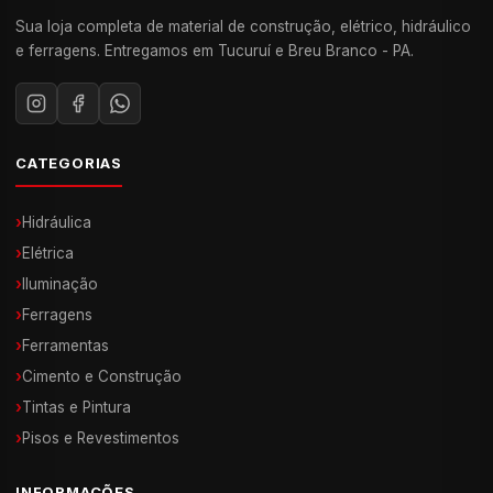
Sua loja completa de material de construção, elétrico, hidráulico
e ferragens. Entregamos em Tucuruí e Breu Branco - PA.
CATEGORIAS
›
Hidráulica
›
Elétrica
›
Iluminação
›
Ferragens
›
Ferramentas
›
Cimento e Construção
›
Tintas e Pintura
›
Pisos e Revestimentos
INFORMAÇÕES