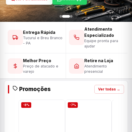
Atendimento
Entrega Rápida
Especializado
Tucuruí e Breu Branco
Equipe pronta para
- PA
ajudar
Melhor Preço
Retire na Loja
Preço de atacado e
Atendimento
varejo
presencial
Promoções
Ver todas →
-8%
-7%
-7%