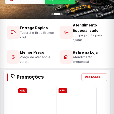
Atendimento
Entrega Rápida
Especializado
Tucuruí e Breu Branco
Equipe pronta para
- PA
ajudar
Melhor Preço
Retire na Loja
Preço de atacado e
Atendimento
varejo
presencial
Promoções
Ver todas →
-8%
-7%
-7%