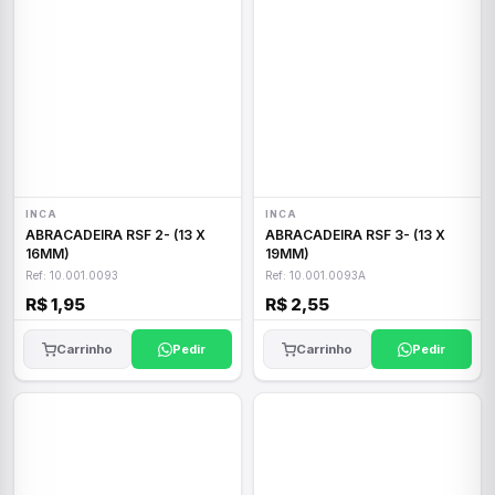
INCA
INCA
ABRACADEIRA RSF 2- (13 X
ABRACADEIRA RSF 3- (13 X
16MM)
19MM)
Ref: 10.001.0093
Ref: 10.001.0093A
R$ 1,95
R$ 2,55
Carrinho
Pedir
Carrinho
Pedir