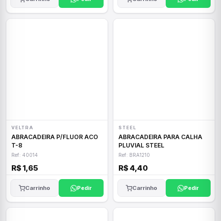
VELTRA
STEEL
ABRACADEIRA P/FLUOR ACO
ABRACADEIRA PARA CALHA
T-8
PLUVIAL STEEL
Ref: 40014
Ref: BRA1210
R$ 1,65
R$ 4,40
Carrinho
Pedir
Carrinho
Pedir