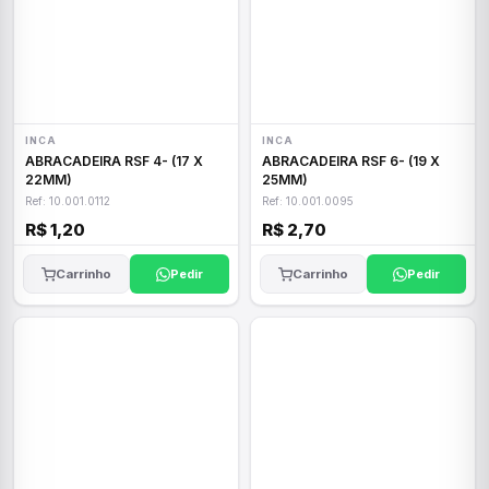
INCA
INCA
ABRACADEIRA RSF 4- (17 X
ABRACADEIRA RSF 6- (19 X
22MM)
25MM)
Ref: 10.001.0112
Ref: 10.001.0095
R$ 1,20
R$ 2,70
Carrinho
Pedir
Carrinho
Pedir