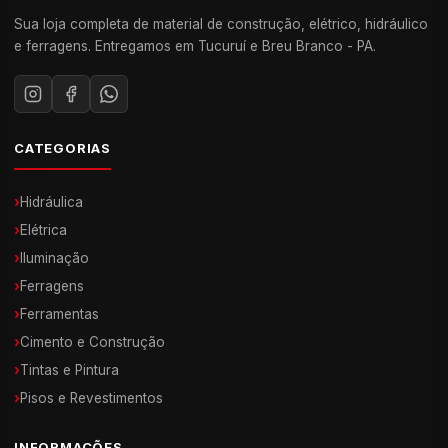
Sua loja completa de material de construção, elétrico, hidráulico
e ferragens. Entregamos em Tucuruí e Breu Branco - PA.
CATEGORIAS
›
Hidráulica
›
Elétrica
›
Iluminação
›
Ferragens
›
Ferramentas
›
Cimento e Construção
›
Tintas e Pintura
›
Pisos e Revestimentos
INFORMAÇÕES