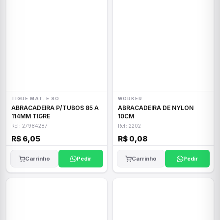
TIGRE MAT. E SO
WORKER
ABRACADEIRA P/TUBOS 85 A
ABRACADEIRA DE NYLON
114MM TIGRE
10CM
Ref: 27984287
Ref: 2202
R$ 6,05
R$ 0,08
Carrinho
Pedir
Carrinho
Pedir