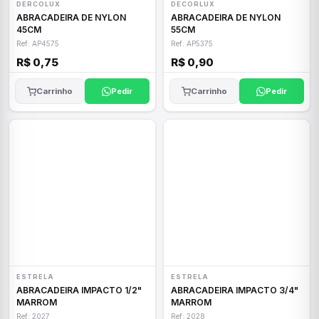
DERCOLUX
DECORLUX
ABRACADEIRA DE NYLON
ABRACADEIRA DE NYLON
45CM
55CM
Ref: AP4575
Ref: AP5375
R$ 0,75
R$ 0,90
Carrinho
Pedir
Carrinho
Pedir
ESTRELA
ESTRELA
ABRACADEIRA IMPACTO 1/2"
ABRACADEIRA IMPACTO 3/4"
MARROM
MARROM
Ref: 2027
Ref: 2028