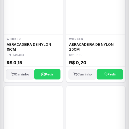
WORKER
WORKER
ABRACADEIRA DE NYLON
ABRACADEIRA DE NYLON
15CM
20CM
Ref: 149403
Ref: 0185
R$ 0,15
R$ 0,20
Carrinho
Pedir
Carrinho
Pedir