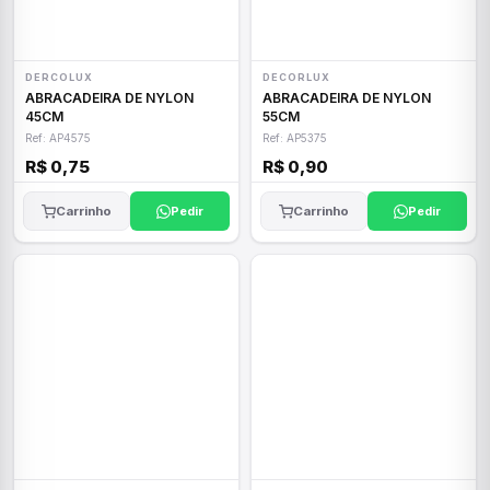
DERCOLUX
DECORLUX
ABRACADEIRA DE NYLON
ABRACADEIRA DE NYLON
45CM
55CM
Ref: AP4575
Ref: AP5375
R$ 0,75
R$ 0,90
Carrinho
Pedir
Carrinho
Pedir