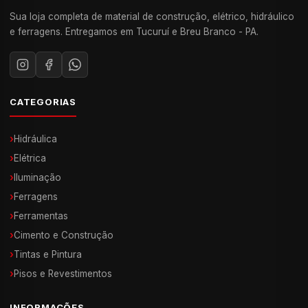
Sua loja completa de material de construção, elétrico, hidráulico
e ferragens. Entregamos em Tucuruí e Breu Branco - PA.
CATEGORIAS
›
Hidráulica
›
Elétrica
›
Iluminação
›
Ferragens
›
Ferramentas
›
Cimento e Construção
›
Tintas e Pintura
›
Pisos e Revestimentos
INFORMAÇÕES