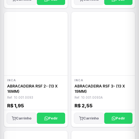
INCA
INCA
ABRACADEIRA RSF 2- (13 X
ABRACADEIRA RSF 3- (13 X
16MM)
19MM)
Ref: 10.001.0093
Ref: 10.001.0093A
R$ 1,95
R$ 2,55
Carrinho
Pedir
Carrinho
Pedir