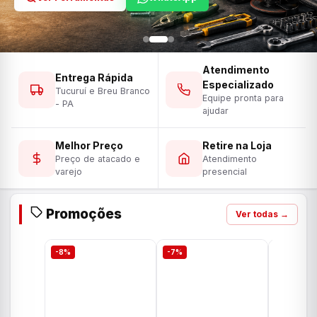
Atendimento
Entrega Rápida
Especializado
Tucuruí e Breu Branco
Equipe pronta para
- PA
ajudar
Melhor Preço
Retire na Loja
Preço de atacado e
Atendimento
varejo
presencial
Promoções
Ver todas →
-8%
-7%
-7%