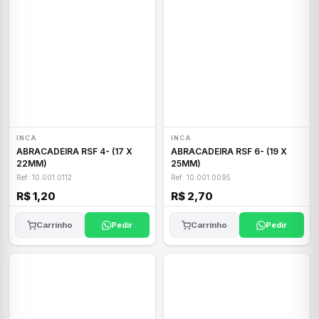
INCA
INCA
ABRACADEIRA RSF 4- (17 X
ABRACADEIRA RSF 6- (19 X
22MM)
25MM)
Ref: 10.001.0112
Ref: 10.001.0095
R$ 1,20
R$ 2,70
Carrinho
Pedir
Carrinho
Pedir