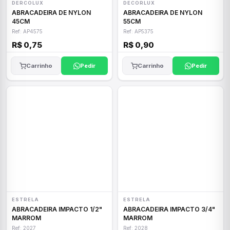
DERCOLUX
DECORLUX
ABRACADEIRA DE NYLON
ABRACADEIRA DE NYLON
45CM
55CM
Ref: AP4575
Ref: AP5375
R$ 0,75
R$ 0,90
Carrinho
Pedir
Carrinho
Pedir
ESTRELA
ESTRELA
ABRACADEIRA IMPACTO 1/2"
ABRACADEIRA IMPACTO 3/4"
MARROM
MARROM
Ref: 2027
Ref: 2028