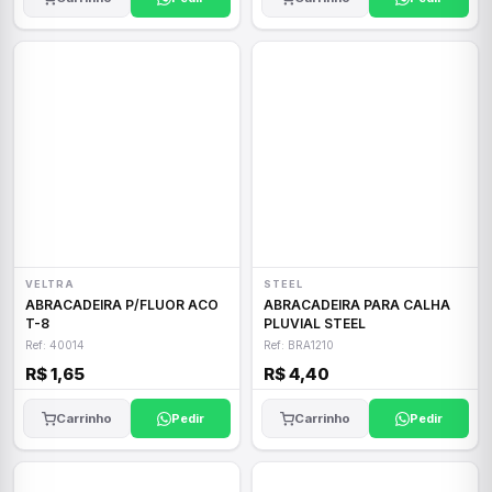
VELTRA
STEEL
ABRACADEIRA P/FLUOR ACO
ABRACADEIRA PARA CALHA
T-8
PLUVIAL STEEL
Ref: 40014
Ref: BRA1210
R$ 1,65
R$ 4,40
Carrinho
Pedir
Carrinho
Pedir