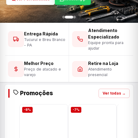
Atendimento
Entrega Rápida
Especializado
Tucuruí e Breu Branco
Equipe pronta para
- PA
ajudar
Melhor Preço
Retire na Loja
Preço de atacado e
Atendimento
varejo
presencial
Promoções
Ver todas →
-8%
-7%
-7%