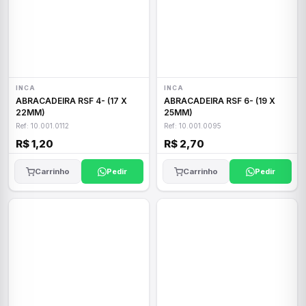
INCA
INCA
ABRACADEIRA RSF 4- (17 X
ABRACADEIRA RSF 6- (19 X
22MM)
25MM)
Ref: 10.001.0112
Ref: 10.001.0095
R$ 1,20
R$ 2,70
Carrinho
Pedir
Carrinho
Pedir