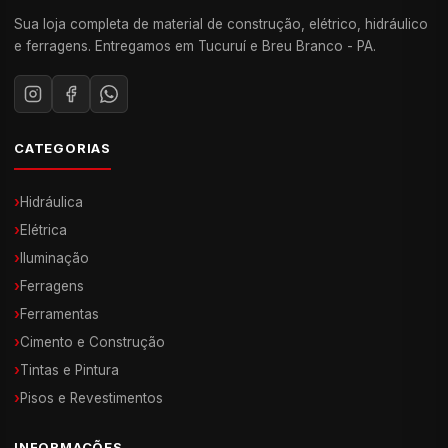
Sua loja completa de material de construção, elétrico, hidráulico
e ferragens. Entregamos em Tucuruí e Breu Branco - PA.
CATEGORIAS
›
Hidráulica
›
Elétrica
›
Iluminação
›
Ferragens
›
Ferramentas
›
Cimento e Construção
›
Tintas e Pintura
›
Pisos e Revestimentos
INFORMAÇÕES