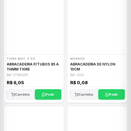
TIGRE MAT. E SO
WORKER
ABRACADEIRA P/TUBOS 85 A
ABRACADEIRA DE NYLON
114MM TIGRE
10CM
Ref: 27984287
Ref: 2202
R$ 6,05
R$ 0,08
Carrinho
Pedir
Carrinho
Pedir