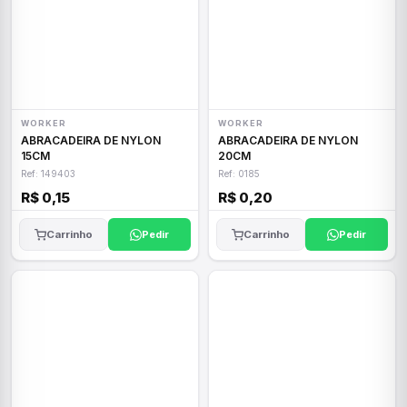
WORKER
WORKER
ABRACADEIRA DE NYLON
ABRACADEIRA DE NYLON
15CM
20CM
Ref: 149403
Ref: 0185
R$ 0,15
R$ 0,20
Carrinho
Pedir
Carrinho
Pedir