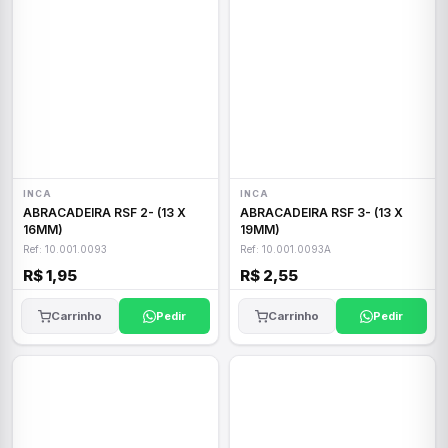
INCA
INCA
ABRACADEIRA RSF 2- (13 X
ABRACADEIRA RSF 3- (13 X
16MM)
19MM)
Ref: 10.001.0093
Ref: 10.001.0093A
R$ 1,95
R$ 2,55
Carrinho
Pedir
Carrinho
Pedir