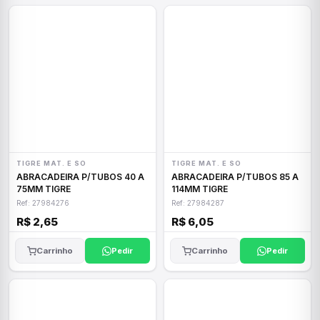
TIGRE MAT. E SO
TIGRE MAT. E SO
ABRACADEIRA P/TUBOS 40 A
ABRACADEIRA P/TUBOS 85 A
75MM TIGRE
114MM TIGRE
Ref: 27984276
Ref: 27984287
R$ 2,65
R$ 6,05
Carrinho
Pedir
Carrinho
Pedir