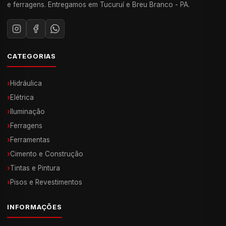
e ferragens. Entregamos em Tucuruí e Breu Branco - PA.
CATEGORIAS
›
Hidráulica
›
Elétrica
›
Iluminação
›
Ferragens
›
Ferramentas
›
Cimento e Construção
›
Tintas e Pintura
›
Pisos e Revestimentos
INFORMAÇÕES