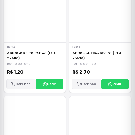
INCA
INCA
ABRACADEIRA RSF 4- (17 X
ABRACADEIRA RSF 6- (19 X
22MM)
25MM)
Ref: 10.001.0112
Ref: 10.001.0095
R$ 1,20
R$ 2,70
Carrinho
Pedir
Carrinho
Pedir