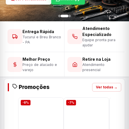
Atendimento
Entrega Rápida
Especializado
Tucuruí e Breu Branco
Equipe pronta para
- PA
ajudar
Melhor Preço
Retire na Loja
Preço de atacado e
Atendimento
varejo
presencial
Promoções
Ver todas →
-8%
-7%
-7%