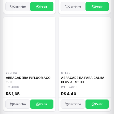
Carrinho
Pedir
Carrinho
Pedir
VELTRA
STEEL
ABRACADEIRA P/FLUOR ACO
ABRACADEIRA PARA CALHA
T-8
PLUVIAL STEEL
Ref: 40014
Ref: BRA1210
R$ 1,65
R$ 4,40
Carrinho
Pedir
Carrinho
Pedir