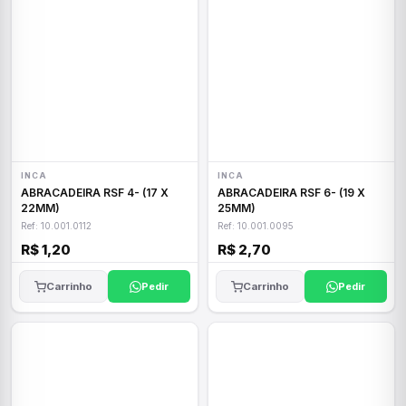
INCA
INCA
ABRACADEIRA RSF 4- (17 X
ABRACADEIRA RSF 6- (19 X
22MM)
25MM)
Ref: 10.001.0112
Ref: 10.001.0095
R$ 1,20
R$ 2,70
Carrinho
Pedir
Carrinho
Pedir