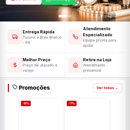
Atendimento
Entrega Rápida
Especializado
Tucuruí e Breu Branco
Equipe pronta para
- PA
ajudar
Melhor Preço
Retire na Loja
Preço de atacado e
Atendimento
varejo
presencial
Promoções
Ver todas →
-8%
-7%
-7%