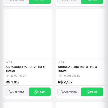
INCA
INCA
ABRACADEIRA RSF 2- (13 X
ABRACADEIRA RSF 3- (13 X
16MM)
19MM)
Ref: 10.001.0093
Ref: 10.001.0093A
R$ 1,95
R$ 2,55
Carrinho
Pedir
Carrinho
Pedir