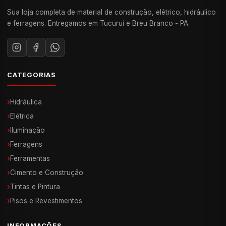
Sua loja completa de material de construção, elétrico, hidráulico
e ferragens. Entregamos em Tucuruí e Breu Branco - PA.
CATEGORIAS
›
Hidráulica
›
Elétrica
›
Iluminação
›
Ferragens
›
Ferramentas
›
Cimento e Construção
›
Tintas e Pintura
›
Pisos e Revestimentos
INFORMAÇÕES