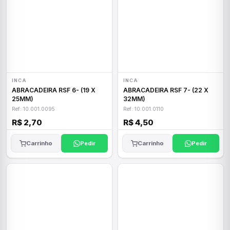
INCA
INCA
ABRACADEIRA RSF 6- (19 X
ABRACADEIRA RSF 7- (22 X
25MM)
32MM)
Ref: 10.001.0095
Ref: 10.001.0110
R$ 2,70
R$ 4,50
Carrinho
Pedir
Carrinho
Pedir