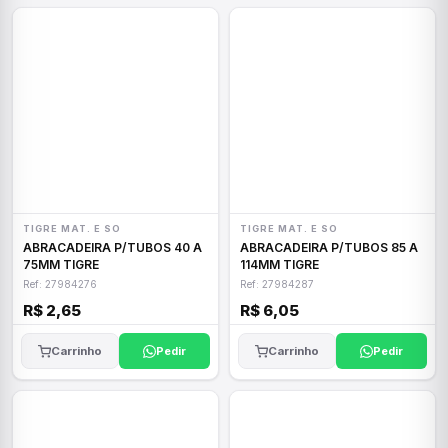
TIGRE MAT. E SO
TIGRE MAT. E SO
ABRACADEIRA P/TUBOS 40 A
ABRACADEIRA P/TUBOS 85 A
75MM TIGRE
114MM TIGRE
Ref: 27984276
Ref: 27984287
R$ 2,65
R$ 6,05
Carrinho
Pedir
Carrinho
Pedir