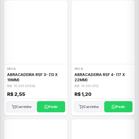
INCA
INCA
ABRACADEIRA RSF 3- (13 X
ABRACADEIRA RSF 4- (17 X
19MM)
22MM)
Ref: 10.001.0093A
Ref: 10.001.0112
R$ 2,55
R$ 1,20
Carrinho
Pedir
Carrinho
Pedir