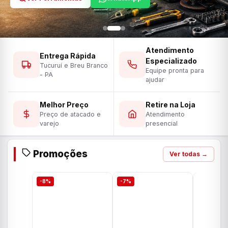
Atendimento
Entrega Rápida
Especializado
Tucuruí e Breu Branco
Equipe pronta para
- PA
ajudar
Melhor Preço
Retire na Loja
Preço de atacado e
Atendimento
varejo
presencial
Promoções
Ver todas →
-8%
-7%
-7%