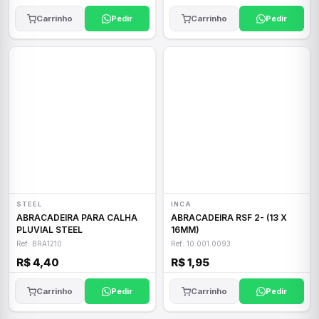
Carrinho
Pedir
Carrinho
Pedir
STEEL
INCA
ABRACADEIRA PARA CALHA
ABRACADEIRA RSF 2- (13 X
PLUVIAL STEEL
16MM)
Ref: BRA1210
Ref: 10.001.0093
R$ 4,40
R$ 1,95
Carrinho
Pedir
Carrinho
Pedir