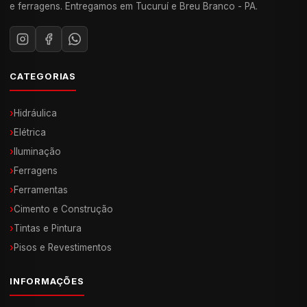
e ferragens. Entregamos em Tucuruí e Breu Branco - PA.
CATEGORIAS
›
Hidráulica
›
Elétrica
›
Iluminação
›
Ferragens
›
Ferramentas
›
Cimento e Construção
›
Tintas e Pintura
›
Pisos e Revestimentos
INFORMAÇÕES