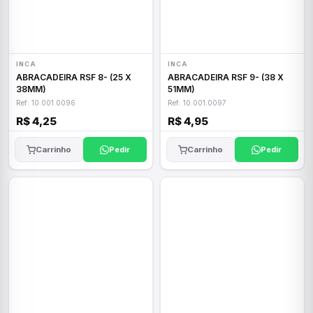
INCA
INCA
ABRACADEIRA RSF 8- (25 X
ABRACADEIRA RSF 9- (38 X
38MM)
51MM)
Ref: 10.001.0096
Ref: 10.001.0097
R$ 4,25
R$ 4,95
Carrinho
Pedir
Carrinho
Pedir