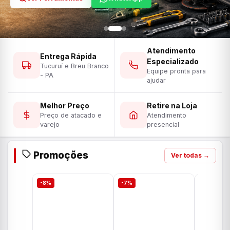
Atendimento
Entrega Rápida
Especializado
Tucuruí e Breu Branco
Equipe pronta para
- PA
ajudar
Melhor Preço
Retire na Loja
Preço de atacado e
Atendimento
varejo
presencial
Promoções
Ver todas →
-8%
-7%
-7%