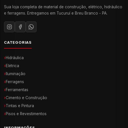
Sua loja completa de material de construção, elétrico, hidráulico
e ferragens. Entregamos em Tucuruí e Breu Branco - PA.
CATEGORIAS
›
Hidráulica
›
Elétrica
›
Iluminação
›
Ferragens
›
Ferramentas
›
Cimento e Construção
›
Tintas e Pintura
›
Pisos e Revestimentos
INFORMAÇÕES