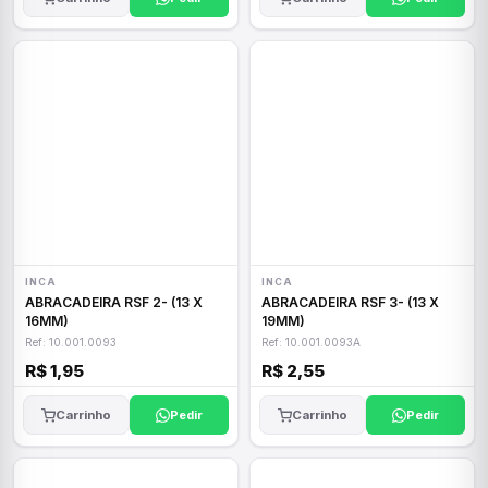
INCA
INCA
ABRACADEIRA RSF 2- (13 X
ABRACADEIRA RSF 3- (13 X
16MM)
19MM)
Ref: 10.001.0093
Ref: 10.001.0093A
R$ 1,95
R$ 2,55
Carrinho
Pedir
Carrinho
Pedir