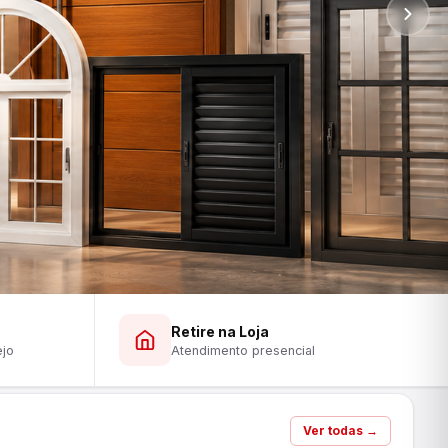
Retire na Loja
ejo
Atendimento presencial
Ver todas →