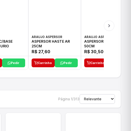
ARAUJO ASPERSOR
ARAUJO ASPERSOR
C/BASE
ASPERSOR HASTE AR
ASPERSOR HASTE AR
URIO
25CM
50CM
R$ 27,60
R$ 30,50
Pedir
Carrinho
Pedir
Carrinho
Pedir
Página 1/313