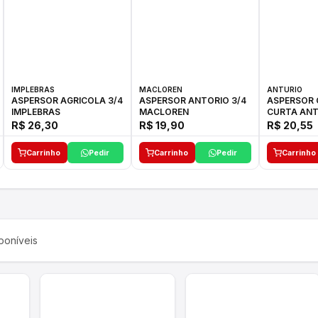
IMPLEBRAS
MACLOREN
ANTURIO
ASPERSOR AGRICOLA 3/4
ASPERSOR ANTORIO 3/4
ASPERSOR 
IMPLEBRAS
MACLOREN
CURTA ANT
R$ 26,30
R$ 19,90
R$ 20,55
Carrinho
Pedir
Carrinho
Pedir
Carrinho
poníveis