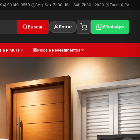
(94) 99149-3550
|
Seg–Sex 7h30–18h · Sáb 7h30–12h30
|
Tucuruí, PA
Entrar
WhatsApp
Buscar
s e Pintura
Pisos e Revestimentos