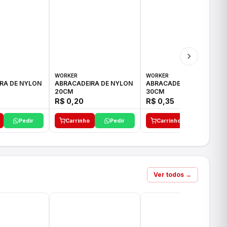
WORKER
WORKER
RA DE NYLON
ABRACADEIRA DE NYLON
ABRACADEIRA DE NYLON
20CM
30CM
R$ 0,20
R$ 0,35
Pedir
Carrinho
Pedir
Carrinho
Pedir
Ver todos →