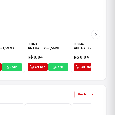
LUKMA
LUKMA
5-1,5MM C
ANILHA 0,75-1,5MM D
ANILHA 0,75-1,5MM E
R$ 0,04
R$ 0,04
Pedir
Carrinho
Pedir
Carrinho
Pedir
Ver todos →