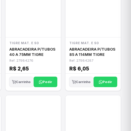
TIGRE MAT. E SO
TIGRE MAT. E SO
ABRACADEIRA P/TUBOS
ABRACADEIRA P/TUBOS
40 A 75MM TIGRE
85 A 114MM TIGRE
Ref: 27984276
Ref: 27984287
R$ 2,65
R$ 6,05
Pedir
Pedir
Carrinho
Carrinho