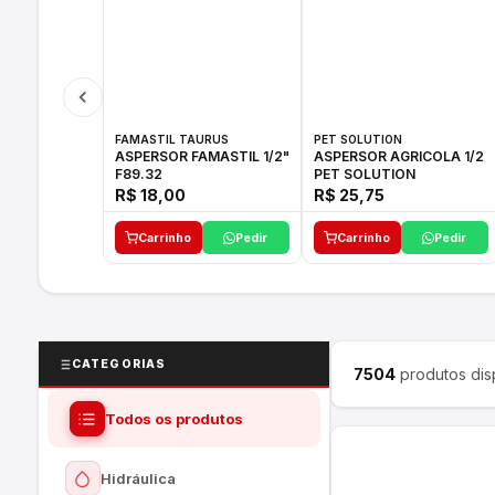
FAMASTIL TAURUS
PET SOLUTION
ASPERSOR FAMASTIL 1/2"
ASPERSOR AGRICOLA 1/2
F89.32
PET SOLUTION
R$ 18,00
R$ 25,75
Carrinho
Pedir
Carrinho
Pedir
CATEGORIAS
7504
produtos dis
Todos os produtos
Hidráulica