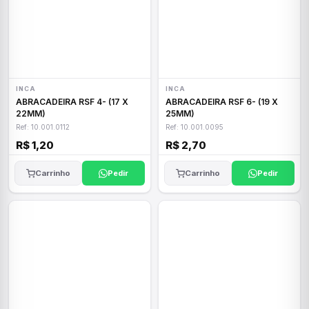
INCA
INCA
ABRACADEIRA RSF 4- (17 X
ABRACADEIRA RSF 6- (19 X
22MM)
25MM)
Ref: 10.001.0112
Ref: 10.001.0095
R$ 1,20
R$ 2,70
Carrinho
Pedir
Carrinho
Pedir