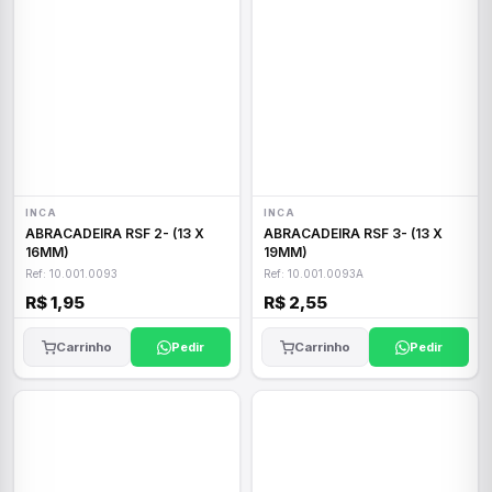
INCA
INCA
ABRACADEIRA RSF 2- (13 X
ABRACADEIRA RSF 3- (13 X
16MM)
19MM)
Ref: 10.001.0093
Ref: 10.001.0093A
R$ 1,95
R$ 2,55
Carrinho
Pedir
Carrinho
Pedir