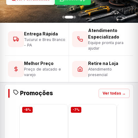
Atendimento
Entrega Rápida
Especializado
Tucuruí e Breu Branco
Equipe pronta para
- PA
ajudar
Melhor Preço
Retire na Loja
Preço de atacado e
Atendimento
varejo
presencial
Promoções
Ver todas →
-8%
-7%
-7%