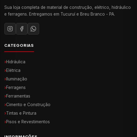
Sua loja completa de material de construção, elétrico, hidráulico
e ferragens. Entregamos em Tucuruí e Breu Branco - PA.
CATEGORIAS
›
Hidráulica
›
Elétrica
›
Iluminação
›
Ferragens
›
Ferramentas
›
Cimento e Construção
›
Tintas e Pintura
›
Pisos e Revestimentos
INFORMAÇÕES