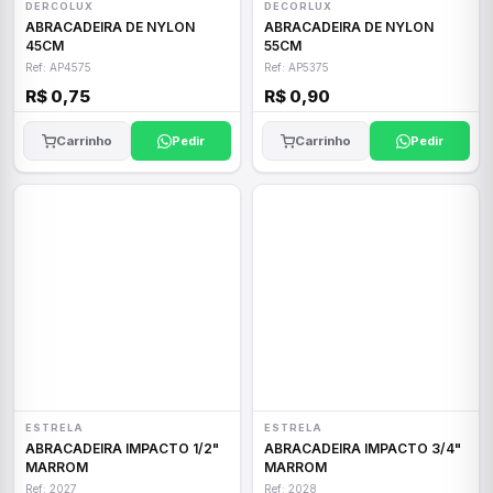
DERCOLUX
DECORLUX
ABRACADEIRA DE NYLON
ABRACADEIRA DE NYLON
45CM
55CM
Ref: AP4575
Ref: AP5375
R$ 0,75
R$ 0,90
Carrinho
Pedir
Carrinho
Pedir
ESTRELA
ESTRELA
ABRACADEIRA IMPACTO 1/2"
ABRACADEIRA IMPACTO 3/4"
MARROM
MARROM
Ref: 2027
Ref: 2028