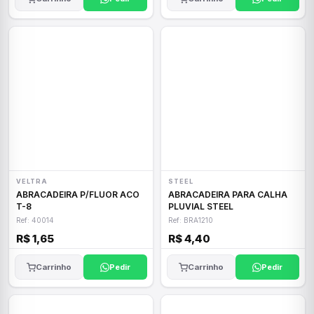
VELTRA
STEEL
ABRACADEIRA P/FLUOR ACO
ABRACADEIRA PARA CALHA
T-8
PLUVIAL STEEL
Ref: 40014
Ref: BRA1210
R$ 1,65
R$ 4,40
Carrinho
Pedir
Carrinho
Pedir