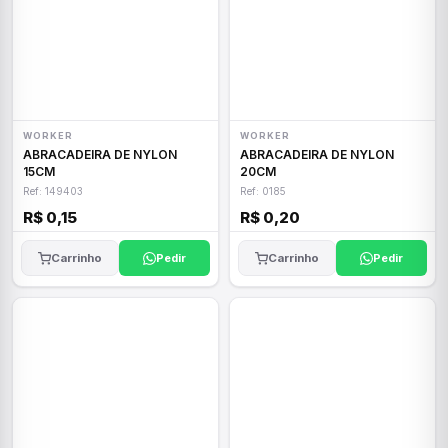
WORKER
WORKER
ABRACADEIRA DE NYLON
ABRACADEIRA DE NYLON
15CM
20CM
Ref: 149403
Ref: 0185
R$ 0,15
R$ 0,20
Carrinho
Pedir
Carrinho
Pedir