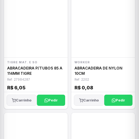
TIGRE MAT. E SO
WORKER
ABRACADEIRA P/TUBOS 85 A
ABRACADEIRA DE NYLON
114MM TIGRE
10CM
Ref: 27984287
Ref: 2202
R$ 6,05
R$ 0,08
Carrinho
Pedir
Carrinho
Pedir