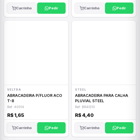
Carrinho
Pedir
Carrinho
Pedir
VELTRA
STEEL
ABRACADEIRA P/FLUOR ACO
ABRACADEIRA PARA CALHA
T-8
PLUVIAL STEEL
Ref: 40014
Ref: BRA1210
R$ 1,65
R$ 4,40
Carrinho
Pedir
Carrinho
Pedir