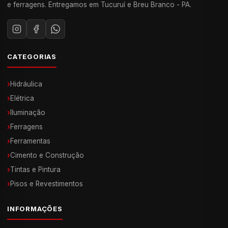
e ferragens. Entregamos em Tucuruí e Breu Branco - PA.
CATEGORIAS
›
Hidráulica
›
Elétrica
›
Iluminação
›
Ferragens
›
Ferramentas
›
Cimento e Construção
›
Tintas e Pintura
›
Pisos e Revestimentos
INFORMAÇÕES