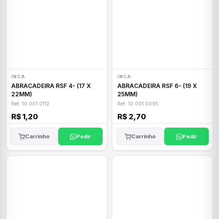
INCA
INCA
ABRACADEIRA RSF 4- (17 X
ABRACADEIRA RSF 6- (19 X
22MM)
25MM)
Ref: 10.001.0112
Ref: 10.001.0095
R$ 1,20
R$ 2,70
Carrinho
Pedir
Carrinho
Pedir