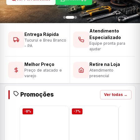
Atendimento
Entrega Rápida
Especializado
Tucuruí e Breu Branco
Equipe pronta para
- PA
ajudar
Melhor Preço
Retire na Loja
Preço de atacado e
Atendimento
varejo
presencial
Promoções
Ver todas →
-8%
-7%
-7%