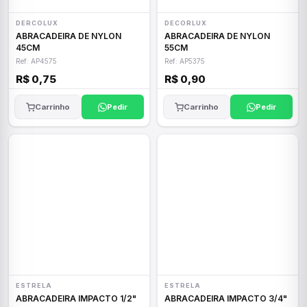
DERCOLUX
DECORLUX
ABRACADEIRA DE NYLON
ABRACADEIRA DE NYLON
45CM
55CM
Ref: AP4575
Ref: AP5375
R$ 0,75
R$ 0,90
Carrinho
Pedir
Carrinho
Pedir
ESTRELA
ESTRELA
ABRACADEIRA IMPACTO 1/2"
ABRACADEIRA IMPACTO 3/4"