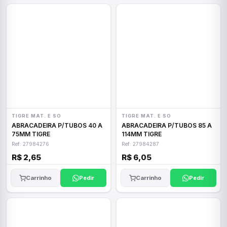
TIGRE MAT. E SO
TIGRE MAT. E SO
ABRACADEIRA P/TUBOS 40 A
ABRACADEIRA P/TUBOS 85 A
75MM TIGRE
114MM TIGRE
Ref: 27984276
Ref: 27984287
R$ 2,65
R$ 6,05
Carrinho
Pedir
Carrinho
Pedir