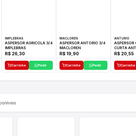
IMPLEBRAS
MACLOREN
ANTURIO
ASPERSOR AGRICOLA 3/4
ASPERSOR ANTORIO 3/4
ASPERSOR 
IMPLEBRAS
MACLOREN
CURTA ANT
R$ 26,30
R$ 19,90
R$ 20,55
Carrinho
Pedir
Carrinho
Pedir
Carrinho
poníveis