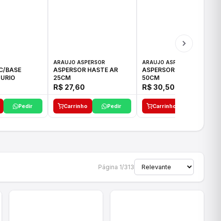
ARAUJO ASPERSOR
ARAUJO ASPERSOR
C/BASE
ASPERSOR HASTE AR
ASPERSOR HASTE AR
URIO
25CM
50CM
R$ 27,60
R$ 30,50
Pedir
Carrinho
Pedir
Carrinho
Pedir
Página 1/313