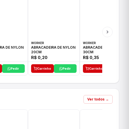
WORKER
WORKER
RA DE NYLON
ABRACADEIRA DE NYLON
ABRACADEIRA DE NYLON
20CM
30CM
R$ 0,20
R$ 0,35
Pedir
Carrinho
Pedir
Carrinho
Pedir
Ver todos →