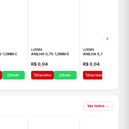
LUKMA
LUKMA
5-1,5MM C
ANILHA 0,75-1,5MM D
ANILHA 0,75-1,5MM E
R$ 0,04
R$ 0,04
Pedir
Carrinho
Pedir
Carrinho
Pedir
Ver todos →