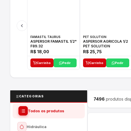
FAMASTIL TAURUS
PET SOLUTION
ASPERSOR FAMASTIL 1/2"
ASPERSOR AGRICOLA 1/2
F89.32
PET SOLUTION
R$ 18,00
R$ 25,75
Carrinho
Pedir
Carrinho
Pedir
CATEGORIAS
7496
produtos dis
Todos os produtos
Hidráulica