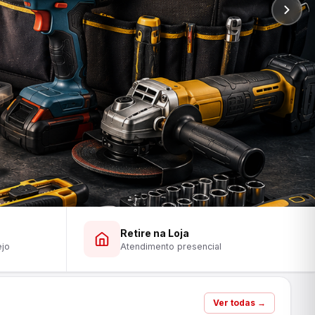
Retire na Loja
ejo
Atendimento presencial
Ver todas →