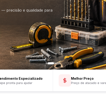
is — precisão e qualidade para
endimento Especializado
Melhor Preço
ipe pronta para ajudar
Preço de atacado e var