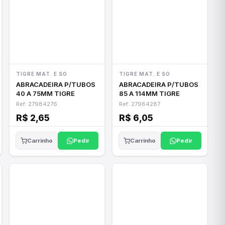
TIGRE MAT. E SO
TIGRE MAT. E SO
ABRACADEIRA P/TUBOS
ABRACADEIRA P/TUBOS
40 A 75MM TIGRE
85 A 114MM TIGRE
Ref: 27984276
Ref: 27984287
R$ 2,65
R$ 6,05
Pedir
Pedir
Carrinho
Carrinho