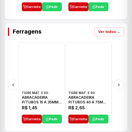
Carrinho
Pedir
Carrinho
Pedir
Carrinh
Ferragens
Ver todos →
TIGRE MAT. E SO
TIGRE MAT. E SO
TIGRE MAT
ABRACADEIRA
ABRACADEIRA
ABRACAD
P/TUBOS 15 A 35MM
P/TUBOS 40 A 75MM
P/TUBOS 
TIGRE
TIGRE
TIGRE
R$ 1,45
R$ 2,65
R$ 6,05
Carrinho
Pedir
Carrinho
Pedir
Carrinh