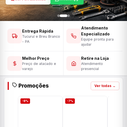
Atendimento
Entrega Rápida
Especializado
Tucuruí e Breu Branco
Equipe pronta para
- PA
ajudar
Melhor Preço
Retire na Loja
Preço de atacado e
Atendimento
varejo
presencial
Promoções
Ver todas →
-8%
-7%
-7%