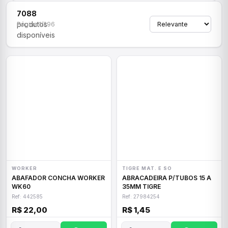
7088
produtos
Página 1/296
disponíveis
WORKER
TIGRE MAT. E SO
ABAFADOR CONCHA WORKER
ABRACADEIRA P/TUBOS 15 A
WK60
35MM TIGRE
Ref: 442585
Ref: 27984254
R$ 22,00
R$ 1,45