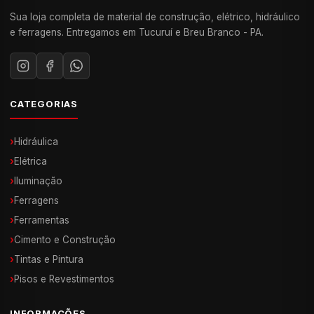
Sua loja completa de material de construção, elétrico, hidráulico
e ferragens. Entregamos em Tucuruí e Breu Branco - PA.
CATEGORIAS
›
Hidráulica
›
Elétrica
›
Iluminação
›
Ferragens
›
Ferramentas
›
Cimento e Construção
›
Tintas e Pintura
›
Pisos e Revestimentos
INFORMAÇÕES