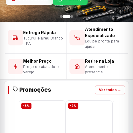
Atendimento
Entrega Rápida
Especializado
Tucuruí e Breu Branco
Equipe pronta para
- PA
ajudar
Melhor Preço
Retire na Loja
Preço de atacado e
Atendimento
varejo
presencial
Promoções
Ver todas →
-8%
-7%
-7%