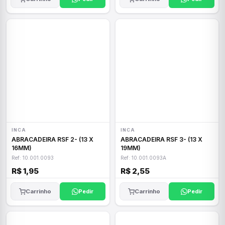
INCA
INCA
ABRACADEIRA RSF 2- (13 X
ABRACADEIRA RSF 3- (13 X
16MM)
19MM)
Ref: 10.001.0093
Ref: 10.001.0093A
R$ 1,95
R$ 2,55
Carrinho
Pedir
Carrinho
Pedir