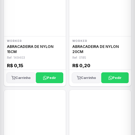
WORKER
WORKER
ABRACADEIRA DE NYLON
ABRACADEIRA DE NYLON
15CM
20CM
Ref: 149403
Ref: 0185
R$ 0,15
R$ 0,20
Carrinho
Pedir
Carrinho
Pedir