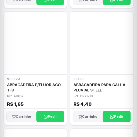
VELTRA
STEEL
ABRACADEIRA P/FLUOR ACO
ABRACADEIRA PARA CALHA
T-8
PLUVIAL STEEL
Ref: 40014
Ref: BRA1210
R$ 1,65
R$ 4,40
Carrinho
Pedir
Carrinho
Pedir