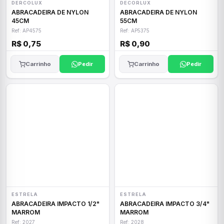
DERCOLUX
DECORLUX
ABRACADEIRA DE NYLON
ABRACADEIRA DE NYLON
45CM
55CM
Ref: AP4575
Ref: AP5375
R$ 0,75
R$ 0,90
Carrinho
Pedir
Carrinho
Pedir
ESTRELA
ESTRELA
ABRACADEIRA IMPACTO 1/2"
ABRACADEIRA IMPACTO 3/4"
MARROM
MARROM
Ref: 2027
Ref: 2028