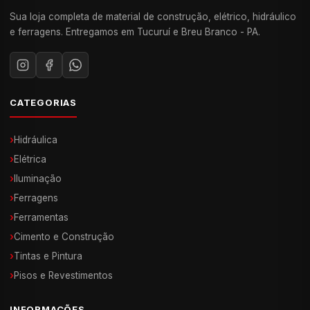
Sua loja completa de material de construção, elétrico, hidráulico
e ferragens. Entregamos em Tucuruí e Breu Branco - PA.
CATEGORIAS
›
Hidráulica
›
Elétrica
›
Iluminação
›
Ferragens
›
Ferramentas
›
Cimento e Construção
›
Tintas e Pintura
›
Pisos e Revestimentos
INFORMAÇÕES