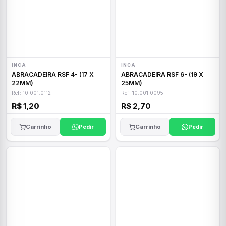
INCA
INCA
ABRACADEIRA RSF 4- (17 X
ABRACADEIRA RSF 6- (19 X
22MM)
25MM)
Ref: 10.001.0112
Ref: 10.001.0095
R$ 1,20
R$ 2,70
Carrinho
Pedir
Carrinho
Pedir