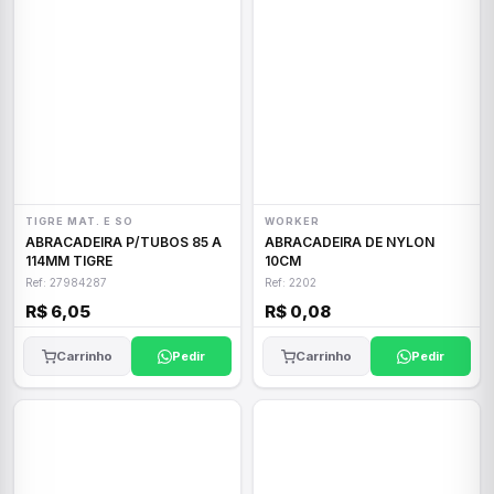
TIGRE MAT. E SO
WORKER
ABRACADEIRA P/TUBOS 85 A
ABRACADEIRA DE NYLON
114MM TIGRE
10CM
Ref: 27984287
Ref: 2202
R$ 6,05
R$ 0,08
Carrinho
Pedir
Carrinho
Pedir