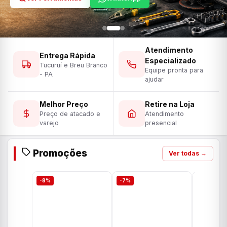
Atendimento
Entrega Rápida
Especializado
Tucuruí e Breu Branco
Equipe pronta para
- PA
ajudar
Melhor Preço
Retire na Loja
Preço de atacado e
Atendimento
varejo
presencial
Promoções
Ver todas →
-8%
-7%
-7%