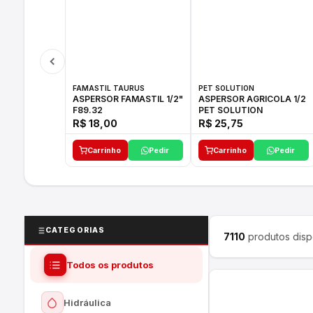
FAMASTIL TAURUS
PET SOLUTION
ASPERSOR FAMASTIL 1/2"
ASPERSOR AGRICOLA 1/2
F89.32
PET SOLUTION
R$ 18,00
R$ 25,75
Carrinho
Pedir
Carrinho
Pedir
CATEGORIAS
7110
produtos disp
Todos os produtos
Hidráulica