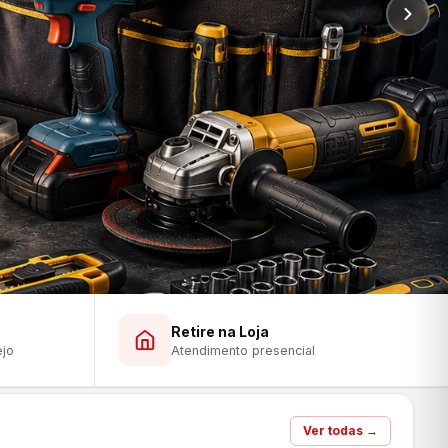
Retire na Loja
ejo
Atendimento presencial
Ver todas →