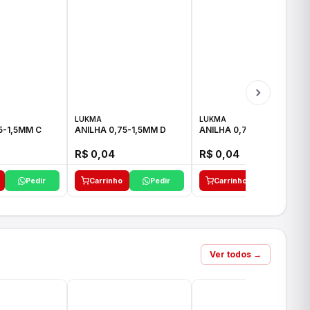
LUKMA
LUKMA
5-1,5MM C
ANILHA 0,75-1,5MM D
ANILHA 0,75-1,5MM E
R$ 0,04
R$ 0,04
Pedir
Carrinho
Pedir
Carrinho
Pedir
Ver todos →