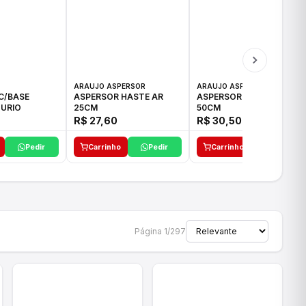
ARAUJO ASPERSOR
ARAUJO ASPERSOR
C/BASE
ASPERSOR HASTE AR
ASPERSOR HASTE AR
URIO
25CM
50CM
R$ 27,60
R$ 30,50
Pedir
Carrinho
Pedir
Carrinho
Pedir
Página 1/297