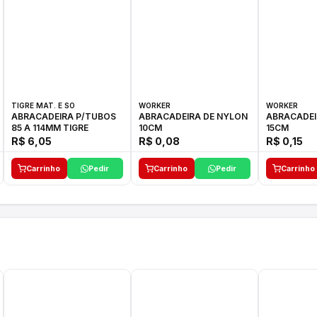
TIGRE MAT. E SO
WORKER
WORKER
ABRACADEIRA P/TUBOS
ABRACADEIRA DE NYLON
ABRACADEI
85 A 114MM TIGRE
10CM
15CM
R$ 6,05
R$ 0,08
R$ 0,15
Carrinho
Pedir
Carrinho
Pedir
Carrinho