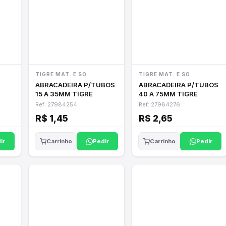
TIGRE MAT. E SO
TIGRE MAT. E SO
ABRACADEIRA P/TUBOS
ABRACADEIRA P/TUBOS
15 A 35MM TIGRE
40 A 75MM TIGRE
Ref: 27984254
Ref: 27984276
R$ 1,45
R$ 2,65
ir
Pedir
Pedir
Carrinho
Carrinho