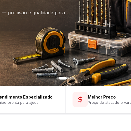
is — precisão e qualidade para
endimento Especializado
Melhor Preço
ipe pronta para ajudar
Preço de atacado e var