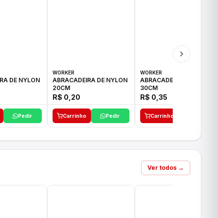
WORKER
WORKER
RA DE NYLON
ABRACADEIRA DE NYLON
ABRACADEIRA DE NYLON
20CM
30CM
R$ 0,20
R$ 0,35
Pedir
Carrinho
Pedir
Carrinho
Pedir
Ver todos →