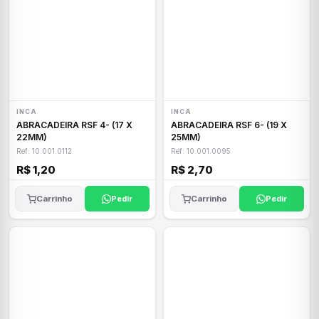
INCA
INCA
ABRACADEIRA RSF 4- (17 X
ABRACADEIRA RSF 6- (19 X
22MM)
25MM)
Ref: 10.001.0112
Ref: 10.001.0095
R$ 1,20
R$ 2,70
Carrinho
Pedir
Carrinho
Pedir