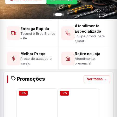
Atendimento
Entrega Rápida
Especializado
Tucuruí e Breu Branco
Equipe pronta para
- PA
ajudar
Melhor Preço
Retire na Loja
Preço de atacado e
Atendimento
varejo
presencial
Promoções
Ver todas →
-8%
-7%
-7%