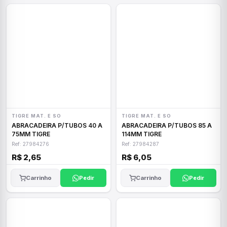
TIGRE MAT. E SO
TIGRE MAT. E SO
ABRACADEIRA P/TUBOS 40 A
ABRACADEIRA P/TUBOS 85 A
75MM TIGRE
114MM TIGRE
Ref: 27984276
Ref: 27984287
R$ 2,65
R$ 6,05
Carrinho
Pedir
Carrinho
Pedir