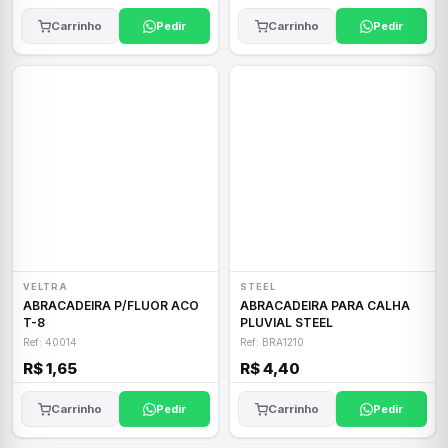
Carrinho
Pedir
Carrinho
Pedir
VELTRA
STEEL
ABRACADEIRA P/FLUOR ACO
ABRACADEIRA PARA CALHA
T-8
PLUVIAL STEEL
Ref: 40014
Ref: BRA1210
R$ 1,65
R$ 4,40
Carrinho
Pedir
Carrinho
Pedir