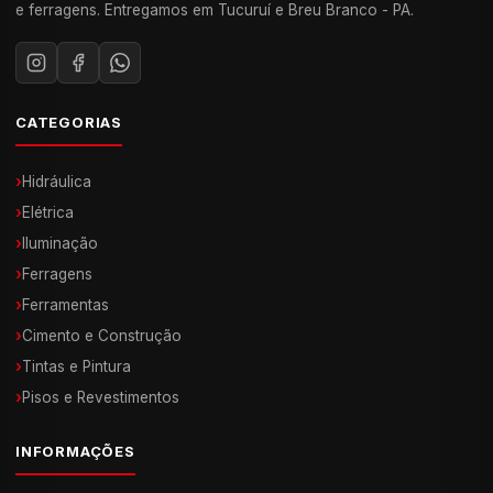
e ferragens. Entregamos em Tucuruí e Breu Branco - PA.
CATEGORIAS
›
Hidráulica
›
Elétrica
›
Iluminação
›
Ferragens
›
Ferramentas
›
Cimento e Construção
›
Tintas e Pintura
›
Pisos e Revestimentos
INFORMAÇÕES