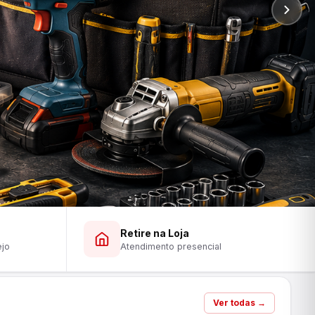
Retire na Loja
ejo
Atendimento presencial
Ver todas →