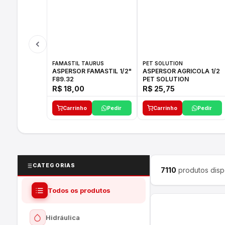
FAMASTIL TAURUS
PET SOLUTION
ASPERSOR FAMASTIL 1/2"
ASPERSOR AGRICOLA 1/2
F89.32
PET SOLUTION
R$ 18,00
R$ 25,75
Carrinho
Pedir
Carrinho
Pedir
CATEGORIAS
7110
produtos disp
Todos os produtos
Hidráulica