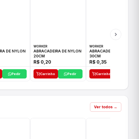
WORKER
WORKER
RA DE NYLON
ABRACADEIRA DE NYLON
ABRACADEIRA DE NYLON
20CM
30CM
R$ 0,20
R$ 0,35
Pedir
Carrinho
Pedir
Carrinho
Pedir
Ver todos →