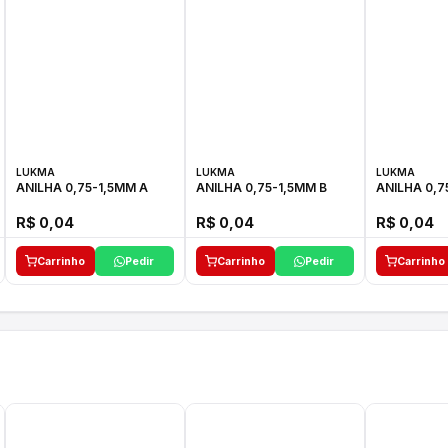
LUKMA
LUKMA
LUKMA
ANILHA 0,75-1,5MM A
ANILHA 0,75-1,5MM B
ANILHA 0,7
R$ 0,04
R$ 0,04
R$ 0,04
Carrinho
Pedir
Carrinho
Pedir
Carrinho