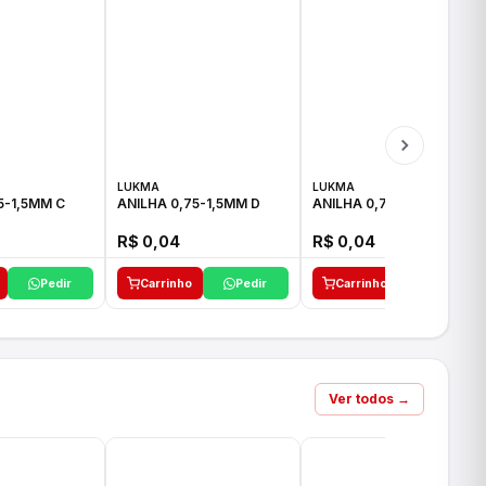
LUKMA
LUKMA
5-1,5MM C
ANILHA 0,75-1,5MM D
ANILHA 0,75-1,5MM E
R$ 0,04
R$ 0,04
Pedir
Carrinho
Pedir
Carrinho
Pedir
Ver todos →