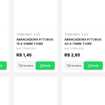
TIGRE MAT. E SO
TIGRE MAT. E SO
ABRACADEIRA P/TUBOS
ABRACADEIRA P/TUBOS
15 A 35MM TIGRE
40 A 75MM TIGRE
Ref: 27984254
Ref: 27984276
R$ 1,45
R$ 2,65
ir
Pedir
Pedir
Carrinho
Carrinho