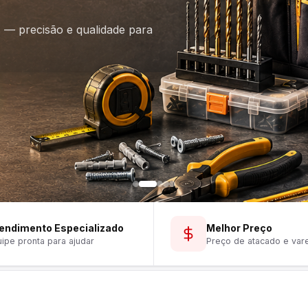
is — precisão e qualidade para
endimento Especializado
Melhor Preço
ipe pronta para ajudar
Preço de atacado e var