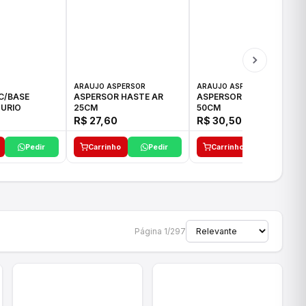
ARAUJO ASPERSOR
ARAUJO ASPERSOR
C/BASE
ASPERSOR HASTE AR
ASPERSOR HASTE AR
URIO
25CM
50CM
R$ 27,60
R$ 30,50
Pedir
Carrinho
Pedir
Carrinho
Pedir
Página 1/297