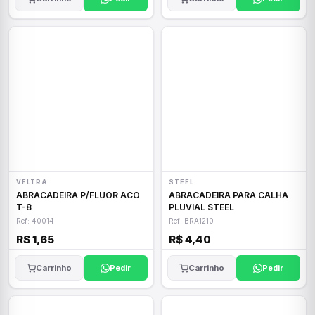
VELTRA
STEEL
ABRACADEIRA P/FLUOR ACO
ABRACADEIRA PARA CALHA
T-8
PLUVIAL STEEL
Ref: 40014
Ref: BRA1210
R$ 1,65
R$ 4,40
Carrinho
Pedir
Carrinho
Pedir