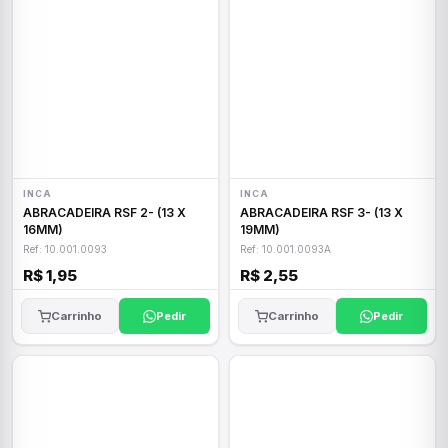
INCA
INCA
ABRACADEIRA RSF 2- (13 X
ABRACADEIRA RSF 3- (13 X
16MM)
19MM)
Ref: 10.001.0093
Ref: 10.001.0093A
R$ 1,95
R$ 2,55
Carrinho
Pedir
Carrinho
Pedir