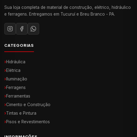
Sua loja completa de material de construção, elétrico, hidráulico
e ferragens. Entregamos em Tucuruí e Breu Branco - PA.
CATEGORIAS
›
Hidráulica
›
Elétrica
›
Iluminação
›
Ferragens
›
Ferramentas
›
Cimento e Construção
›
Tintas e Pintura
›
Pisos e Revestimentos
INFORMAÇÕES