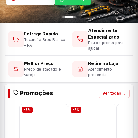
Atendimento
Entrega Rápida
Especializado
Tucuruí e Breu Branco
Equipe pronta para
- PA
ajudar
Melhor Preço
Retire na Loja
Preço de atacado e
Atendimento
varejo
presencial
Promoções
Ver todas →
-8%
-7%
-7%