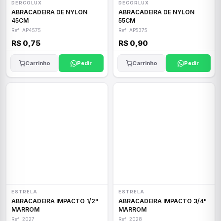
DERCOLUX
DECORLUX
ABRACADEIRA DE NYLON
ABRACADEIRA DE NYLON
45CM
55CM
Ref: AP4575
Ref: AP5375
R$ 0,75
R$ 0,90
Carrinho
Pedir
Carrinho
Pedir
ESTRELA
ESTRELA
ABRACADEIRA IMPACTO 1/2"
ABRACADEIRA IMPACTO 3/4"
MARROM
MARROM
Ref: 2027
Ref: 2028