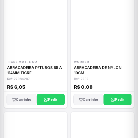
TIGRE MAT. E SO
WORKER
ABRACADEIRA P/TUBOS 85 A
ABRACADEIRA DE NYLON
114MM TIGRE
10CM
Ref: 27984287
Ref: 2202
R$ 6,05
R$ 0,08
Carrinho
Pedir
Carrinho
Pedir