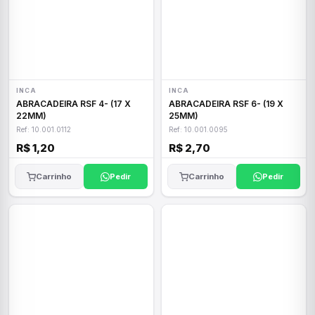
INCA
INCA
ABRACADEIRA RSF 4- (17 X
ABRACADEIRA RSF 6- (19 X
22MM)
25MM)
Ref: 10.001.0112
Ref: 10.001.0095
R$ 1,20
R$ 2,70
Carrinho
Pedir
Carrinho
Pedir