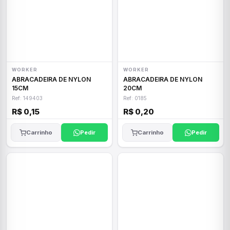
WORKER
WORKER
ABRACADEIRA DE NYLON
ABRACADEIRA DE NYLON
15CM
20CM
Ref: 149403
Ref: 0185
R$ 0,15
R$ 0,20
Carrinho
Pedir
Carrinho
Pedir