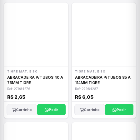
TIGRE MAT. E SO
TIGRE MAT. E SO
ABRACADEIRA P/TUBOS 40 A
ABRACADEIRA P/TUBOS 85 A
75MM TIGRE
114MM TIGRE
Ref: 27984276
Ref: 27984287
R$ 2,65
R$ 6,05
Carrinho
Pedir
Carrinho
Pedir