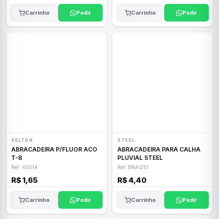
Carrinho
Pedir
Carrinho
Pedir
VELTRA
STEEL
ABRACADEIRA P/FLUOR ACO
ABRACADEIRA PARA CALHA
T-8
PLUVIAL STEEL
Ref: 40014
Ref: BRA1210
R$ 1,65
R$ 4,40
Carrinho
Pedir
Carrinho
Pedir