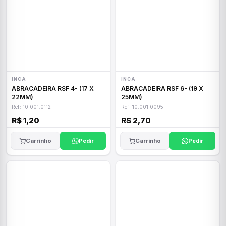
INCA
INCA
ABRACADEIRA RSF 4- (17 X
ABRACADEIRA RSF 6- (19 X
22MM)
25MM)
Ref: 10.001.0112
Ref: 10.001.0095
R$ 1,20
R$ 2,70
Carrinho
Pedir
Carrinho
Pedir