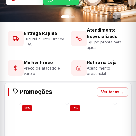
Atendimento
Entrega Rápida
Especializado
Tucuruí e Breu Branco
Equipe pronta para
- PA
ajudar
Melhor Preço
Retire na Loja
Preço de atacado e
Atendimento
varejo
presencial
Promoções
Ver todas →
-8%
-7%
-7%