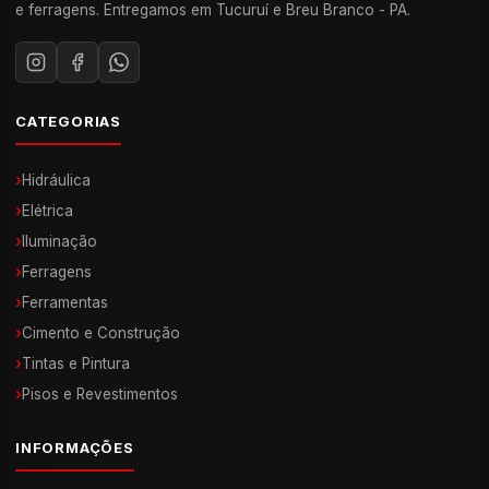
e ferragens. Entregamos em Tucuruí e Breu Branco - PA.
CATEGORIAS
›
Hidráulica
›
Elétrica
›
Iluminação
›
Ferragens
›
Ferramentas
›
Cimento e Construção
›
Tintas e Pintura
›
Pisos e Revestimentos
INFORMAÇÕES