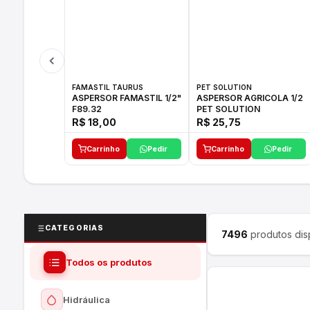
FAMASTIL TAURUS
PET SOLUTION
ASPERSOR FAMASTIL 1/2"
ASPERSOR AGRICOLA 1/2
F89.32
PET SOLUTION
R$ 18,00
R$ 25,75
Carrinho
Pedir
Carrinho
Pedir
CATEGORIAS
7496
produtos dis
Todos os produtos
Hidráulica