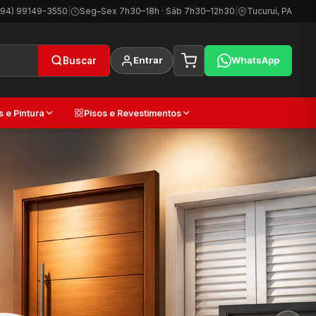
(94) 99149-3550
|
Seg–Sex 7h30–18h · Sáb 7h30–12h30
|
Tucuruí, PA
Entrar
WhatsApp
Buscar
s e Pintura
Pisos e Revestimentos