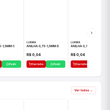
LUKMA
LUKMA
5-1,5MM C
ANILHA 0,75-1,5MM D
ANILHA 0,75-1,5MM E
R$ 0,04
R$ 0,04
Pedir
Carrinho
Pedir
Carrinho
Pedir
Ver todos →