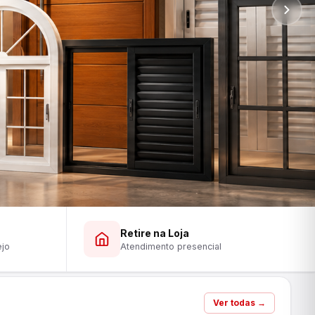
Retire na Loja
ejo
Atendimento presencial
Ver todas →