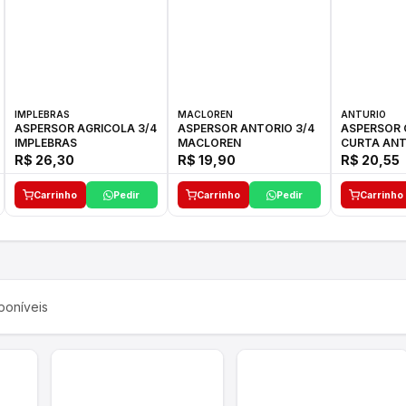
IMPLEBRAS
MACLOREN
ANTURIO
ASPERSOR AGRICOLA 3/4
ASPERSOR ANTORIO 3/4
ASPERSOR 
IMPLEBRAS
MACLOREN
CURTA ANT
R$ 26,30
R$ 19,90
R$ 20,55
Carrinho
Pedir
Carrinho
Pedir
Carrinho
poníveis