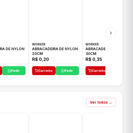
WORKER
WORKER
RA DE NYLON
ABRACADEIRA DE NYLON
ABRACADEIRA DE NYLON
20CM
30CM
R$ 0,20
R$ 0,35
Pedir
Carrinho
Pedir
Carrinho
Pedir
Ver todos →