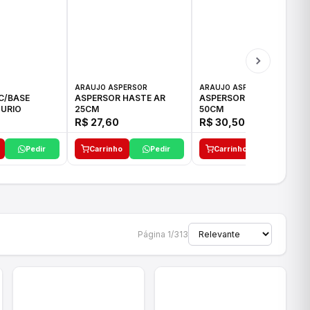
ARAUJO ASPERSOR
ARAUJO ASPERSOR
C/BASE
ASPERSOR HASTE AR
ASPERSOR HASTE AR
URIO
25CM
50CM
R$ 27,60
R$ 30,50
Pedir
Carrinho
Pedir
Carrinho
Pedir
Página 1/313