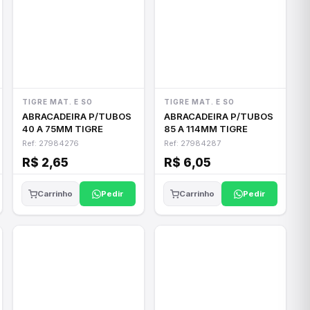
TIGRE MAT. E SO
TIGRE MAT. E SO
ABRACADEIRA P/TUBOS
ABRACADEIRA P/TUBOS
40 A 75MM TIGRE
85 A 114MM TIGRE
Ref: 27984276
Ref: 27984287
R$ 2,65
R$ 6,05
Pedir
Pedir
Carrinho
Carrinho