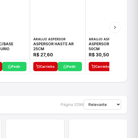
ARAUJO ASPERSOR
ARAUJO ASPERSOR
C/BASE
ASPERSOR HASTE AR
ASPERSOR HASTE AR
URIO
25CM
50CM
R$ 27,60
R$ 30,50
Pedir
Carrinho
Pedir
Carrinho
Pedir
Página 1/296