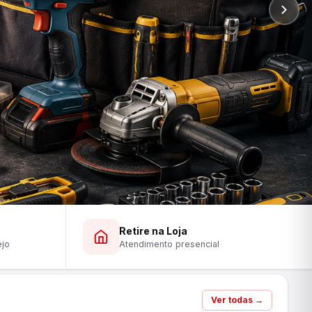
Retire na Loja
ejo
Atendimento presencial
Ver todas →