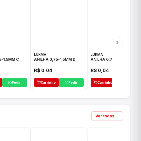
LUKMA
LUKMA
5-1,5MM C
ANILHA 0,75-1,5MM D
ANILHA 0,75-1,5MM E
R$ 0,04
R$ 0,04
Pedir
Carrinho
Pedir
Carrinho
Pedir
Ver todos →