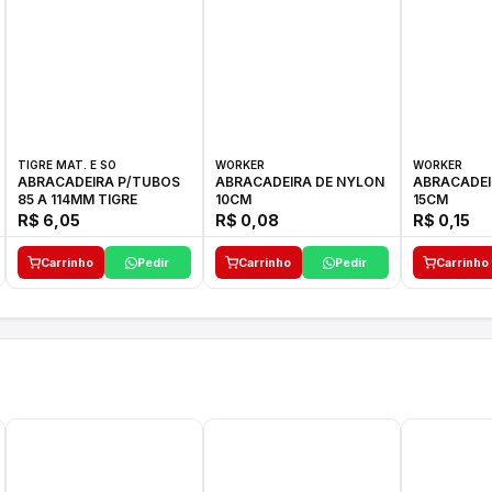
TIGRE MAT. E SO
WORKER
WORKER
ABRACADEIRA P/TUBOS
ABRACADEIRA DE NYLON
ABRACADEI
85 A 114MM TIGRE
10CM
15CM
R$ 6,05
R$ 0,08
R$ 0,15
Carrinho
Pedir
Carrinho
Pedir
Carrinho