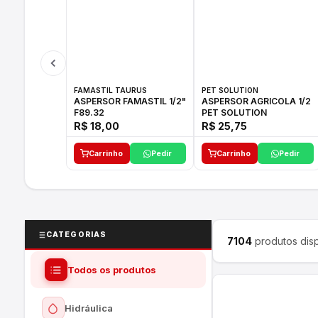
FAMASTIL TAURUS
PET SOLUTION
ASPERSOR FAMASTIL 1/2"
ASPERSOR AGRICOLA 1/2
F89.32
PET SOLUTION
R$ 18,00
R$ 25,75
Carrinho
Pedir
Carrinho
Pedir
CATEGORIAS
7104
produtos disp
Todos os produtos
Hidráulica