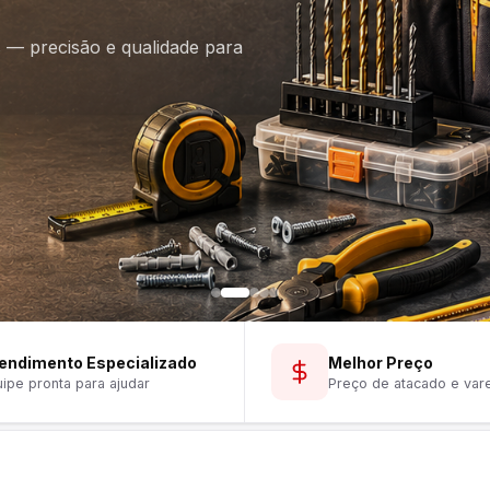
is — precisão e qualidade para
endimento Especializado
Melhor Preço
ipe pronta para ajudar
Preço de atacado e var