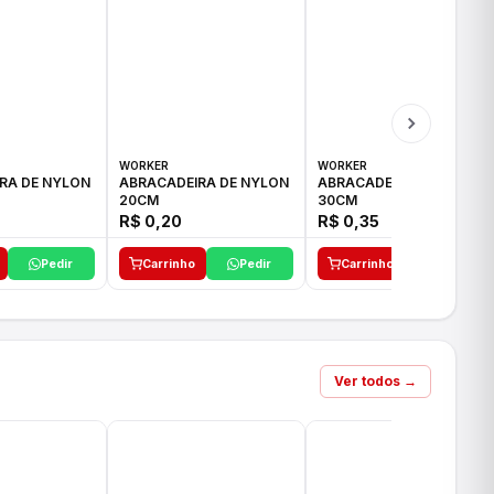
WORKER
WORKER
RA DE NYLON
ABRACADEIRA DE NYLON
ABRACADEIRA DE NYLON
20CM
30CM
R$ 0,20
R$ 0,35
Pedir
Carrinho
Pedir
Carrinho
Pedir
Ver todos →