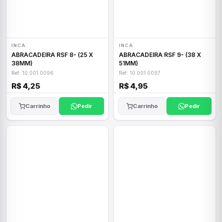
INCA
INCA
ABRACADEIRA RSF 8- (25 X
ABRACADEIRA RSF 9- (38 X
38MM)
51MM)
Ref: 10.001.0096
Ref: 10.001.0097
R$ 4,25
R$ 4,95
Carrinho
Pedir
Carrinho
Pedir