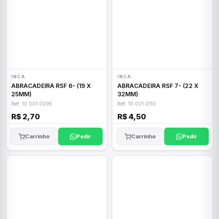
INCA
INCA
ABRACADEIRA RSF 6- (19 X
ABRACADEIRA RSF 7- (22 X
25MM)
32MM)
Ref: 10.001.0095
Ref: 10.001.0110
R$ 2,70
R$ 4,50
Carrinho
Pedir
Carrinho
Pedir