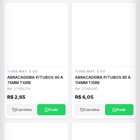
TIGRE MAT. E SO
TIGRE MAT. E SO
ABRACADEIRA P/TUBOS 40 A
ABRACADEIRA P/TUBOS 85 A
75MM TIGRE
114MM TIGRE
Ref: 27984276
Ref: 27984287
R$ 2,65
R$ 6,05
Carrinho
Pedir
Carrinho
Pedir