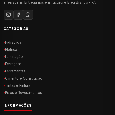
e ferragens. Entregamos em Tucuruí e Breu Branco - PA.
CATEGORIAS
›
Hidráulica
›
Elétrica
›
Iluminação
›
Ferragens
›
Ferramentas
›
Cimento e Construção
›
Tintas e Pintura
›
Pisos e Revestimentos
INFORMAÇÕES