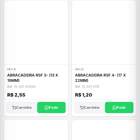
INCA
INCA
ABRACADEIRA RSF 3- (13 X
ABRACADEIRA RSF 4- (17 X
19MM)
22MM)
Ref: 10.001.0093A
Ref: 10.001.0112
R$ 2,55
R$ 1,20
Carrinho
Pedir
Carrinho
Pedir