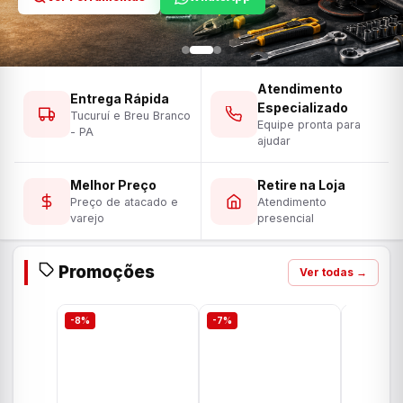
Atendimento
Entrega Rápida
Especializado
Tucuruí e Breu Branco
Equipe pronta para
- PA
ajudar
Melhor Preço
Retire na Loja
Preço de atacado e
Atendimento
varejo
presencial
Promoções
Ver todas →
-8%
-7%
-7%