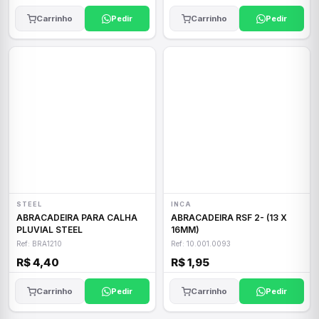
Carrinho
Pedir
Carrinho
Pedir
STEEL
INCA
ABRACADEIRA PARA CALHA
ABRACADEIRA RSF 2- (13 X
PLUVIAL STEEL
16MM)
Ref: BRA1210
Ref: 10.001.0093
R$ 4,40
R$ 1,95
Carrinho
Pedir
Carrinho
Pedir