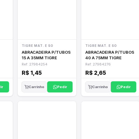
TIGRE MAT. E SO
TIGRE MAT. E SO
ABRACADEIRA P/TUBOS
ABRACADEIRA P/TUBOS
15 A 35MM TIGRE
40 A 75MM TIGRE
Ref: 27984254
Ref: 27984276
R$ 1,45
R$ 2,65
ir
Pedir
Pedir
Carrinho
Carrinho