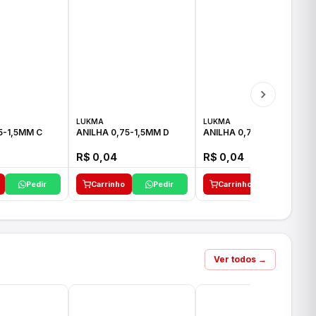
LUKMA
LUKMA
5-1,5MM C
ANILHA 0,75-1,5MM D
ANILHA 0,75-1,5MM E
R$ 0,04
R$ 0,04
Pedir
Carrinho
Pedir
Carrinho
Pedir
Ver todos →