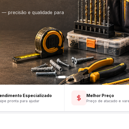
is — precisão e qualidade para
endimento Especializado
Melhor Preço
ipe pronta para ajudar
Preço de atacado e var