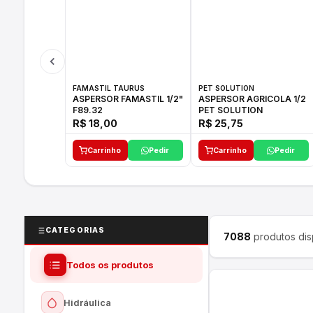
FAMASTIL TAURUS
PET SOLUTION
ASPERSOR FAMASTIL 1/2"
ASPERSOR AGRICOLA 1/2
F89.32
PET SOLUTION
R$ 18,00
R$ 25,75
Carrinho
Pedir
Carrinho
Pedir
CATEGORIAS
7088
produtos dis
Todos os produtos
Hidráulica