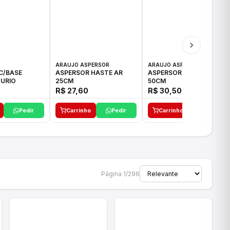
ARAUJO ASPERSOR
ARAUJO ASPERSOR
C/BASE
ASPERSOR HASTE AR
ASPERSOR HASTE AR
URIO
25CM
50CM
R$ 27,60
R$ 30,50
Pedir
Carrinho
Pedir
Carrinho
Pedir
Página 1/296