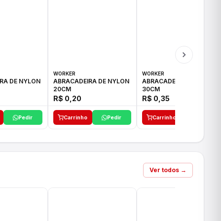
WORKER
WORKER
RA DE NYLON
ABRACADEIRA DE NYLON
ABRACADEIRA DE NYLON
20CM
30CM
R$ 0,20
R$ 0,35
Pedir
Carrinho
Pedir
Carrinho
Pedir
Ver todos →