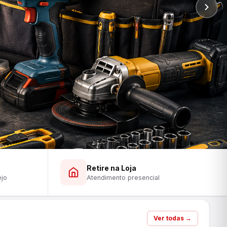
Retire na Loja
ejo
Atendimento presencial
Ver todas →