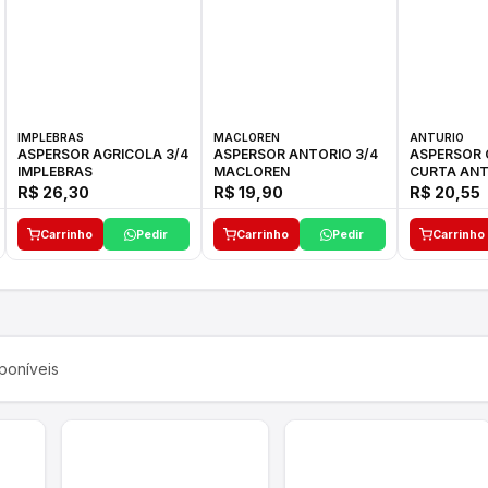
IMPLEBRAS
MACLOREN
ANTURIO
ASPERSOR AGRICOLA 3/4
ASPERSOR ANTORIO 3/4
ASPERSOR 
IMPLEBRAS
MACLOREN
CURTA ANT
R$ 26,30
R$ 19,90
R$ 20,55
Carrinho
Pedir
Carrinho
Pedir
Carrinho
poníveis