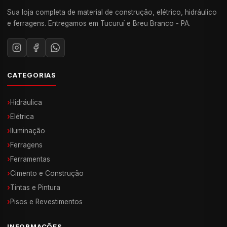
Sua loja completa de material de construção, elétrico, hidráulico
e ferragens. Entregamos em Tucuruí e Breu Branco - PA.
CATEGORIAS
›
Hidráulica
›
Elétrica
›
Iluminação
›
Ferragens
›
Ferramentas
›
Cimento e Construção
›
Tintas e Pintura
›
Pisos e Revestimentos
INFORMAÇÕES