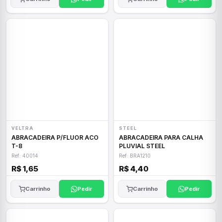
VELTRA
STEEL
ABRACADEIRA P/FLUOR ACO
ABRACADEIRA PARA CALHA
T-8
PLUVIAL STEEL
Ref: 40014
Ref: BRA1210
R$ 1,65
R$ 4,40
Carrinho
Pedir
Carrinho
Pedir