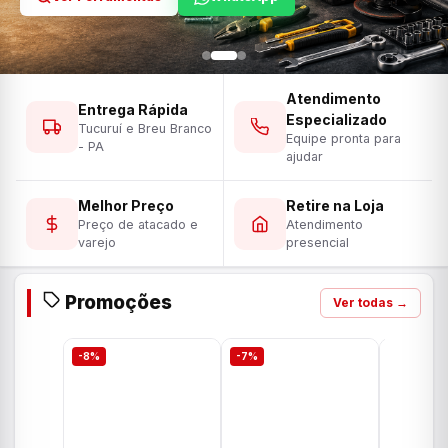
Atendimento
Entrega Rápida
Especializado
Tucuruí e Breu Branco
Equipe pronta para
- PA
ajudar
Melhor Preço
Retire na Loja
Preço de atacado e
Atendimento
varejo
presencial
Promoções
Ver todas →
-8%
-7%
-7%