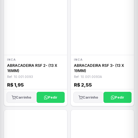
INCA
INCA
ABRACADEIRA RSF 2- (13 X
ABRACADEIRA RSF 3- (13 X
16MM)
19MM)
Ref: 10.001.0093
Ref: 10.001.0093A
R$ 1,95
R$ 2,55
Carrinho
Pedir
Carrinho
Pedir