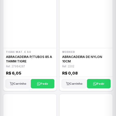
TIGRE MAT. E SO
WORKER
ABRACADEIRA P/TUBOS 85 A
ABRACADEIRA DE NYLON
114MM TIGRE
10CM
Ref: 27984287
Ref: 2202
R$ 6,05
R$ 0,08
Carrinho
Pedir
Carrinho
Pedir