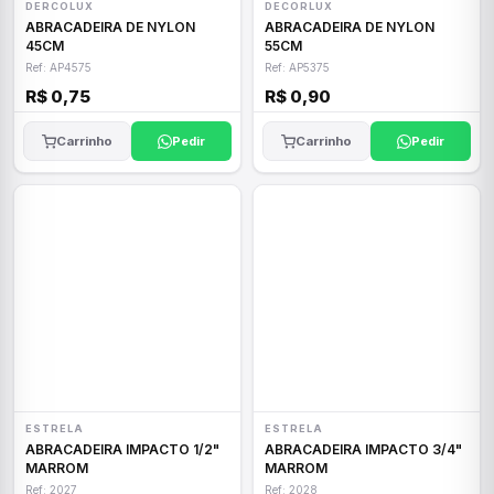
DERCOLUX
DECORLUX
ABRACADEIRA DE NYLON
ABRACADEIRA DE NYLON
45CM
55CM
Ref: AP4575
Ref: AP5375
R$ 0,75
R$ 0,90
Carrinho
Pedir
Carrinho
Pedir
ESTRELA
ESTRELA
ABRACADEIRA IMPACTO 1/2"
ABRACADEIRA IMPACTO 3/4"
MARROM
MARROM
Ref: 2027
Ref: 2028