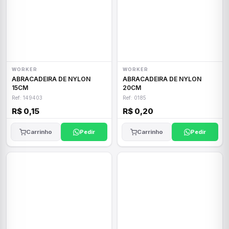
WORKER
WORKER
ABRACADEIRA DE NYLON
ABRACADEIRA DE NYLON
15CM
20CM
Ref: 149403
Ref: 0185
R$ 0,15
R$ 0,20
Carrinho
Pedir
Carrinho
Pedir