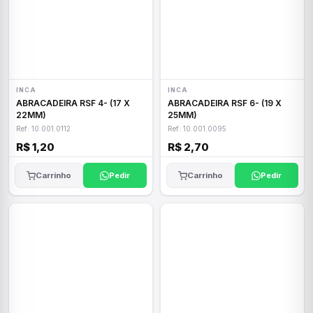
INCA
INCA
ABRACADEIRA RSF 4- (17 X
ABRACADEIRA RSF 6- (19 X
22MM)
25MM)
Ref: 10.001.0112
Ref: 10.001.0095
R$ 1,20
R$ 2,70
Carrinho
Pedir
Carrinho
Pedir