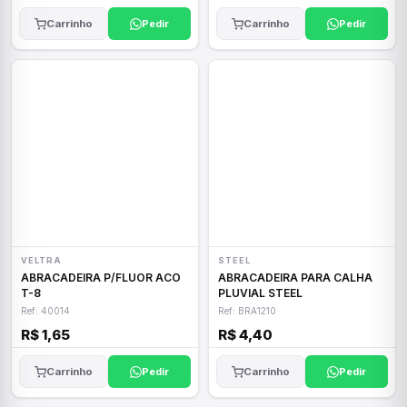
Carrinho
Pedir
Carrinho
Pedir
VELTRA
STEEL
ABRACADEIRA P/FLUOR ACO
ABRACADEIRA PARA CALHA
T-8
PLUVIAL STEEL
Ref: 40014
Ref: BRA1210
R$ 1,65
R$ 4,40
Carrinho
Pedir
Carrinho
Pedir