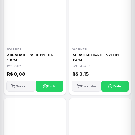
WORKER
WORKER
ABRACADEIRA DE NYLON
ABRACADEIRA DE NYLON
10CM
15CM
Ref: 2202
Ref: 149403
R$ 0,08
R$ 0,15
Carrinho
Pedir
Carrinho
Pedir