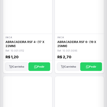
INCA
INCA
ABRACADEIRA RSF 4- (17 X
ABRACADEIRA RSF 6- (19 X
22MM)
25MM)
Ref: 10.001.0112
Ref: 10.001.0095
R$ 1,20
R$ 2,70
Carrinho
Pedir
Carrinho
Pedir