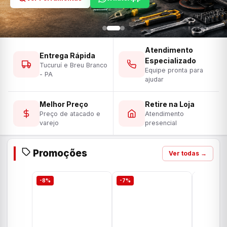
Atendimento
Entrega Rápida
Especializado
Tucuruí e Breu Branco
Equipe pronta para
- PA
ajudar
Melhor Preço
Retire na Loja
Preço de atacado e
Atendimento
varejo
presencial
Promoções
Ver todas →
-8%
-7%
-7%