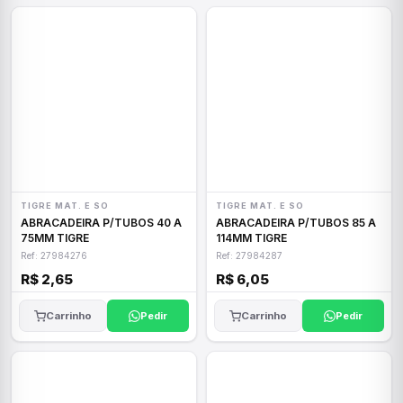
TIGRE MAT. E SO
TIGRE MAT. E SO
ABRACADEIRA P/TUBOS 40 A
ABRACADEIRA P/TUBOS 85 A
75MM TIGRE
114MM TIGRE
Ref: 27984276
Ref: 27984287
R$ 2,65
R$ 6,05
Carrinho
Pedir
Carrinho
Pedir