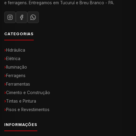
e ferragens. Entregamos em Tucuruí e Breu Branco - PA.
CATEGORIAS
›
Hidráulica
›
Elétrica
›
Iluminação
›
Ferragens
›
Ferramentas
›
Cimento e Construção
›
Tintas e Pintura
›
Pisos e Revestimentos
INFORMAÇÕES