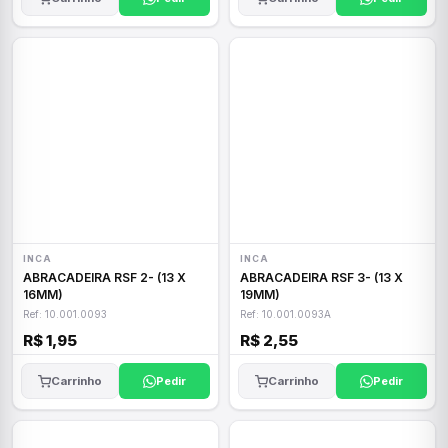
INCA
INCA
ABRACADEIRA RSF 2- (13 X
ABRACADEIRA RSF 3- (13 X
16MM)
19MM)
Ref: 10.001.0093
Ref: 10.001.0093A
R$ 1,95
R$ 2,55
Carrinho
Pedir
Carrinho
Pedir