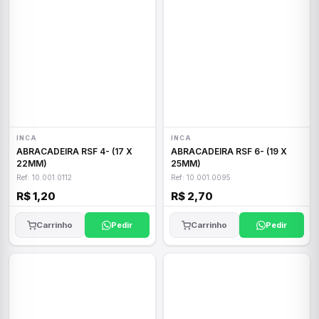
INCA
INCA
ABRACADEIRA RSF 4- (17 X
ABRACADEIRA RSF 6- (19 X
22MM)
25MM)
Ref: 10.001.0112
Ref: 10.001.0095
R$ 1,20
R$ 2,70
Carrinho
Pedir
Carrinho
Pedir