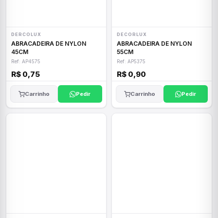
DERCOLUX
DECORLUX
ABRACADEIRA DE NYLON
ABRACADEIRA DE NYLON
45CM
55CM
Ref: AP4575
Ref: AP5375
R$ 0,75
R$ 0,90
Carrinho
Pedir
Carrinho
Pedir