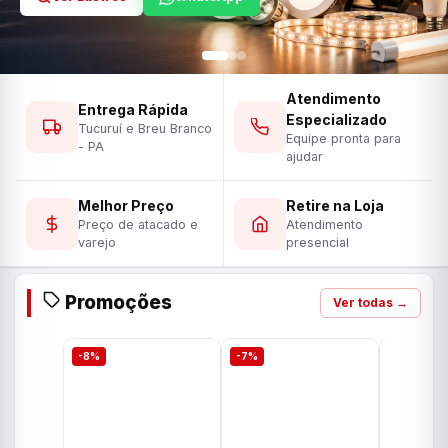
Atendimento
Entrega Rápida
Especializado
Tucuruí e Breu Branco
Equipe pronta para
- PA
ajudar
Melhor Preço
Retire na Loja
Preço de atacado e
Atendimento
varejo
presencial
Promoções
Ver todas →
-8%
-7%
-7%