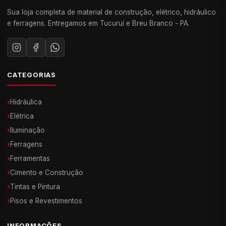
Sua loja completa de material de construção, elétrico, hidráulico
e ferragens. Entregamos em Tucuruí e Breu Branco - PA.
CATEGORIAS
›
Hidráulica
›
Elétrica
›
Iluminação
›
Ferragens
›
Ferramentas
›
Cimento e Construção
›
Tintas e Pintura
›
Pisos e Revestimentos
INFORMAÇÕES