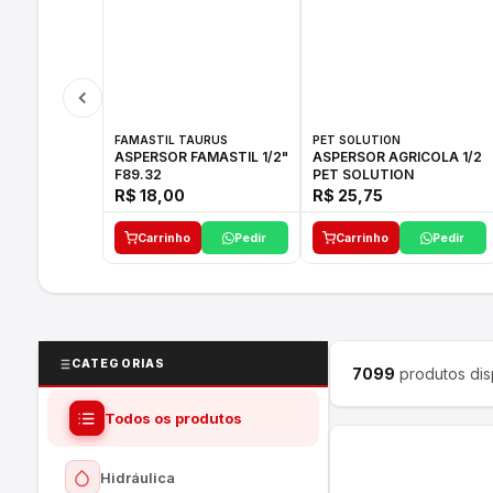
FAMASTIL TAURUS
PET SOLUTION
ASPERSOR FAMASTIL 1/2"
ASPERSOR AGRICOLA 1/2
F89.32
PET SOLUTION
R$ 18,00
R$ 25,75
Carrinho
Pedir
Carrinho
Pedir
CATEGORIAS
7099
produtos dis
Todos os produtos
Hidráulica