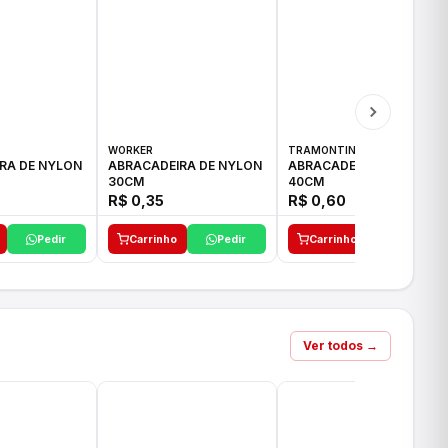
WORKER
TRAMONTINA
RA DE NYLON
ABRACADEIRA DE NYLON
ABRACADEIRA DE NYLON
30CM
40CM
R$ 0,35
R$ 0,60
Pedir
Carrinho
Pedir
Carrinho
Pedir
Ver todos →