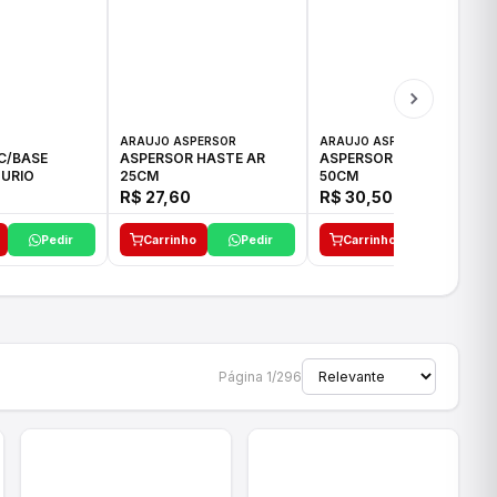
ARAUJO ASPERSOR
ARAUJO ASPERSOR
C/BASE
ASPERSOR HASTE AR
ASPERSOR HASTE AR
URIO
25CM
50CM
R$ 27,60
R$ 30,50
Pedir
Carrinho
Pedir
Carrinho
Pedir
Página 1/296