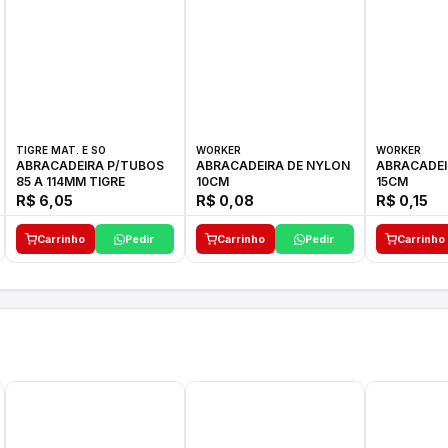
TIGRE MAT. E SO
WORKER
WORKER
ABRACADEIRA P/TUBOS
ABRACADEIRA DE NYLON
ABRACADEI
85 A 114MM TIGRE
10CM
15CM
R$ 6,05
R$ 0,08
R$ 0,15
Carrinho
Pedir
Carrinho
Pedir
Carrinho