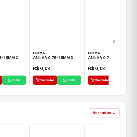
LUKMA
LUKMA
5-1,5MM C
ANILHA 0,75-1,5MM D
ANILHA 0,75-1,5MM E
R$ 0,04
R$ 0,04
Pedir
Carrinho
Pedir
Carrinho
Pedir
Ver todos →