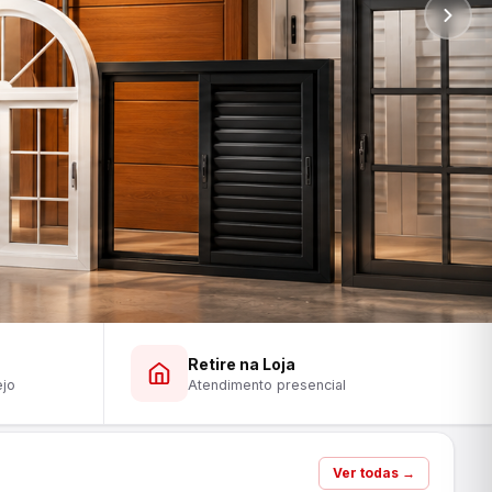
Retire na Loja
ejo
Atendimento presencial
Ver todas →