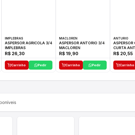
IMPLEBRAS
MACLOREN
ANTURIO
ASPERSOR AGRICOLA 3/4
ASPERSOR ANTORIO 3/4
ASPERSOR 
IMPLEBRAS
MACLOREN
CURTA ANT
R$ 26,30
R$ 19,90
R$ 20,55
Carrinho
Pedir
Carrinho
Pedir
Carrinho
poníveis