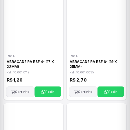
INCA
INCA
ABRACADEIRA RSF 4- (17 X
ABRACADEIRA RSF 6- (19 X
22MM)
25MM)
Ref: 10.001.0112
Ref: 10.001.0095
R$ 1,20
R$ 2,70
Carrinho
Pedir
Carrinho
Pedir