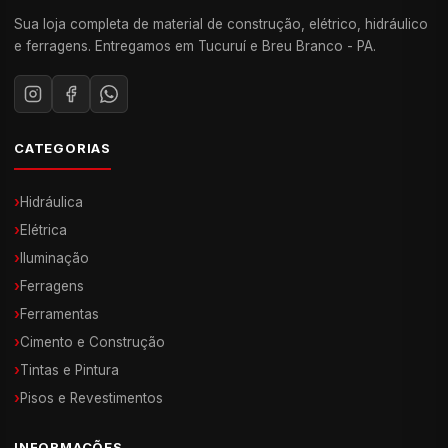
Sua loja completa de material de construção, elétrico, hidráulico
e ferragens. Entregamos em Tucuruí e Breu Branco - PA.
CATEGORIAS
›
Hidráulica
›
Elétrica
›
Iluminação
›
Ferragens
›
Ferramentas
›
Cimento e Construção
›
Tintas e Pintura
›
Pisos e Revestimentos
INFORMAÇÕES