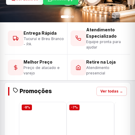
Atendimento
Entrega Rápida
Especializado
Tucuruí e Breu Branco
Equipe pronta para
- PA
ajudar
Melhor Preço
Retire na Loja
Preço de atacado e
Atendimento
varejo
presencial
Promoções
Ver todas →
-8%
-7%
-7%