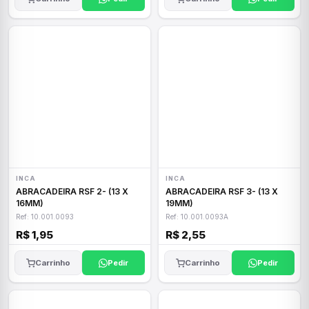
INCA
INCA
ABRACADEIRA RSF 2- (13 X
ABRACADEIRA RSF 3- (13 X
16MM)
19MM)
Ref: 10.001.0093
Ref: 10.001.0093A
R$ 1,95
R$ 2,55
Carrinho
Pedir
Carrinho
Pedir