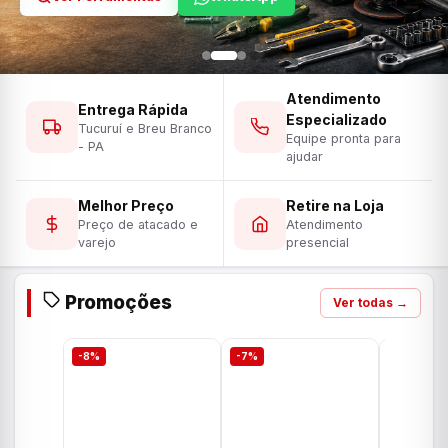
Atendimento
Entrega Rápida
Especializado
Tucuruí e Breu Branco
Equipe pronta para
- PA
ajudar
Melhor Preço
Retire na Loja
Preço de atacado e
Atendimento
varejo
presencial
Promoções
Ver todas →
-8%
-7%
-7%