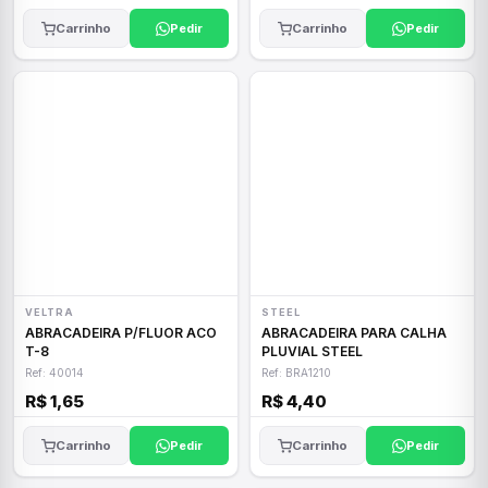
Carrinho
Pedir
Carrinho
Pedir
VELTRA
STEEL
ABRACADEIRA P/FLUOR ACO
ABRACADEIRA PARA CALHA
T-8
PLUVIAL STEEL
Ref: 40014
Ref: BRA1210
R$ 1,65
R$ 4,40
Carrinho
Pedir
Carrinho
Pedir