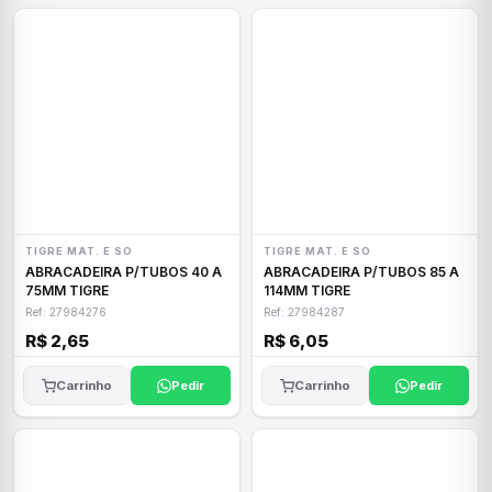
TIGRE MAT. E SO
TIGRE MAT. E SO
ABRACADEIRA P/TUBOS 40 A
ABRACADEIRA P/TUBOS 85 A
75MM TIGRE
114MM TIGRE
Ref: 27984276
Ref: 27984287
R$ 2,65
R$ 6,05
Carrinho
Pedir
Carrinho
Pedir