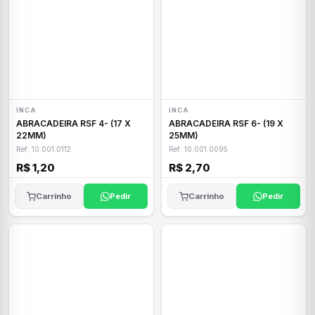
INCA
INCA
ABRACADEIRA RSF 4- (17 X
ABRACADEIRA RSF 6- (19 X
22MM)
25MM)
Ref: 10.001.0112
Ref: 10.001.0095
R$ 1,20
R$ 2,70
Carrinho
Pedir
Carrinho
Pedir