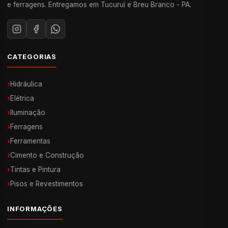
e ferragens. Entregamos em Tucuruí e Breu Branco - PA.
CATEGORIAS
›
Hidráulica
›
Elétrica
›
Iluminação
›
Ferragens
›
Ferramentas
›
Cimento e Construção
›
Tintas e Pintura
›
Pisos e Revestimentos
INFORMAÇÕES