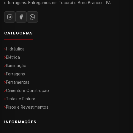
e ferragens. Entregamos em Tucuruí e Breu Branco - PA.
CATEGORIAS
›
Hidráulica
›
Elétrica
›
Iluminação
›
Ferragens
›
Ferramentas
›
Cimento e Construção
›
Tintas e Pintura
›
Pisos e Revestimentos
INFORMAÇÕES