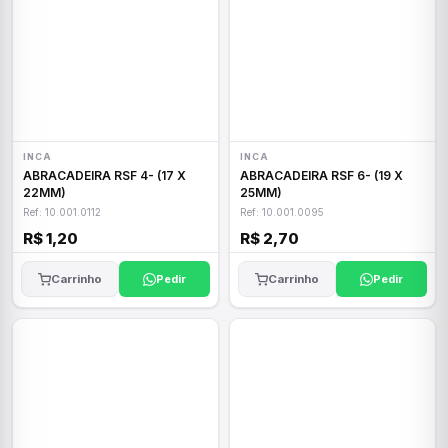
INCA
INCA
ABRACADEIRA RSF 4- (17 X
ABRACADEIRA RSF 6- (19 X
22MM)
25MM)
Ref: 10.001.0112
Ref: 10.001.0095
R$ 1,20
R$ 2,70
Carrinho
Pedir
Carrinho
Pedir