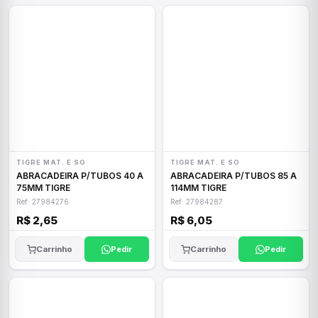
TIGRE MAT. E SO
TIGRE MAT. E SO
ABRACADEIRA P/TUBOS 40 A
ABRACADEIRA P/TUBOS 85 A
75MM TIGRE
114MM TIGRE
Ref: 27984276
Ref: 27984287
R$ 2,65
R$ 6,05
Carrinho
Pedir
Carrinho
Pedir