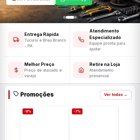
Atendimento
Entrega Rápida
Especializado
Tucuruí e Breu Branco
Equipe pronta para
- PA
ajudar
Melhor Preço
Retire na Loja
Preço de atacado e
Atendimento
varejo
presencial
Promoções
Ver todas →
-8%
-7%
-7%