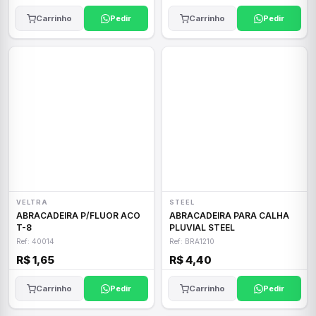
Carrinho
Pedir
Carrinho
Pedir
VELTRA
STEEL
ABRACADEIRA P/FLUOR ACO
ABRACADEIRA PARA CALHA
T-8
PLUVIAL STEEL
Ref: 40014
Ref: BRA1210
R$ 1,65
R$ 4,40
Carrinho
Pedir
Carrinho
Pedir