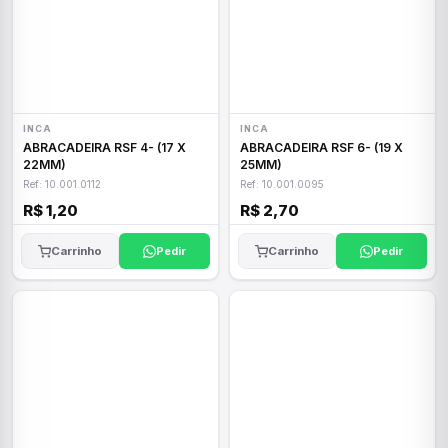
INCA
INCA
ABRACADEIRA RSF 4- (17 X
ABRACADEIRA RSF 6- (19 X
22MM)
25MM)
Ref: 10.001.0112
Ref: 10.001.0095
R$ 1,20
R$ 2,70
Carrinho
Pedir
Carrinho
Pedir