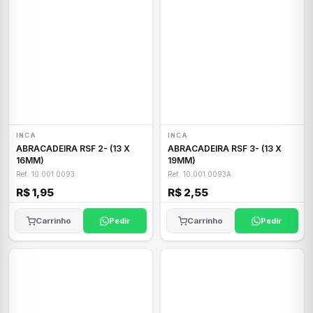
INCA
INCA
ABRACADEIRA RSF 2- (13 X
ABRACADEIRA RSF 3- (13 X
16MM)
19MM)
Ref: 10.001.0093
Ref: 10.001.0093A
R$ 1,95
R$ 2,55
Carrinho
Pedir
Carrinho
Pedir