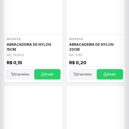
WORKER
WORKER
ABRACADEIRA DE NYLON
ABRACADEIRA DE NYLON
15CM
20CM
Ref: 149403
Ref: 0185
R$ 0,15
R$ 0,20
Carrinho
Pedir
Carrinho
Pedir