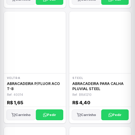
VELTRA
STEEL
ABRACADEIRA P/FLUOR ACO
ABRACADEIRA PARA CALHA
T-8
PLUVIAL STEEL
Ref: 40014
Ref: BRA1210
R$ 1,65
R$ 4,40
Carrinho
Pedir
Carrinho
Pedir