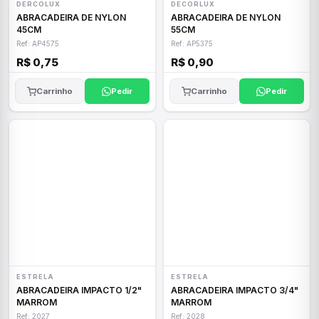
DERCOLUX
DECORLUX
ABRACADEIRA DE NYLON
ABRACADEIRA DE NYLON
45CM
55CM
Ref: AP4575
Ref: AP5375
R$ 0,75
R$ 0,90
Carrinho
Pedir
Carrinho
Pedir
ESTRELA
ESTRELA
ABRACADEIRA IMPACTO 1/2"
ABRACADEIRA IMPACTO 3/4"
MARROM
MARROM
Ref: 2027
Ref: 2028