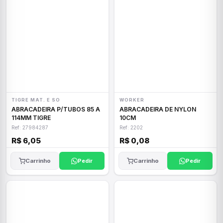
TIGRE MAT. E SO
WORKER
ABRACADEIRA P/TUBOS 85 A
ABRACADEIRA DE NYLON
114MM TIGRE
10CM
Ref: 27984287
Ref: 2202
R$ 6,05
R$ 0,08
Carrinho
Pedir
Carrinho
Pedir