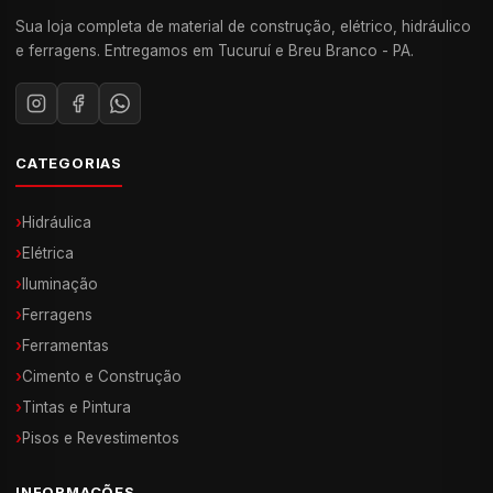
Sua loja completa de material de construção, elétrico, hidráulico
e ferragens. Entregamos em Tucuruí e Breu Branco - PA.
CATEGORIAS
›
Hidráulica
›
Elétrica
›
Iluminação
›
Ferragens
›
Ferramentas
›
Cimento e Construção
›
Tintas e Pintura
›
Pisos e Revestimentos
INFORMAÇÕES