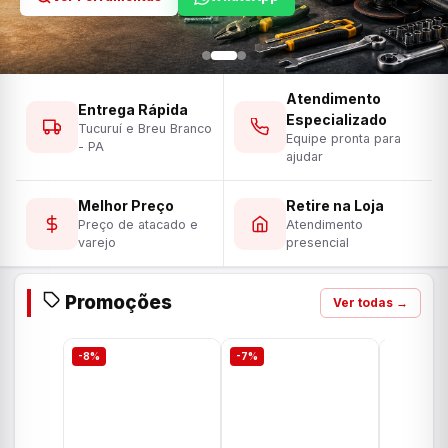
Atendimento
Entrega Rápida
Especializado
Tucuruí e Breu Branco
Equipe pronta para
- PA
ajudar
Melhor Preço
Retire na Loja
Preço de atacado e
Atendimento
varejo
presencial
Promoções
Ver todas →
-8%
-7%
-7%