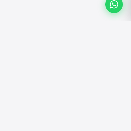
ATENDIMENTO
Atendimento personalizado pelo WhatsApp.
Tire dúvidas, faça pedidos e solicite
orçamentos.
Falar no WhatsApp