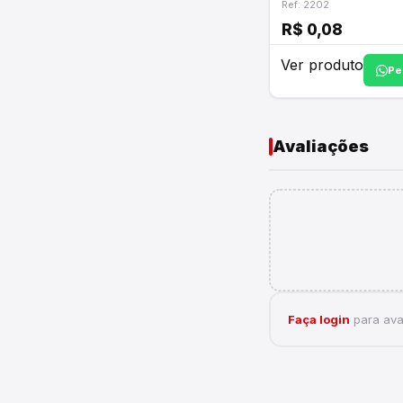
Ref: 2202
R$ 0,08
Ver produto
Pe
Avaliações
Faça login
para aval