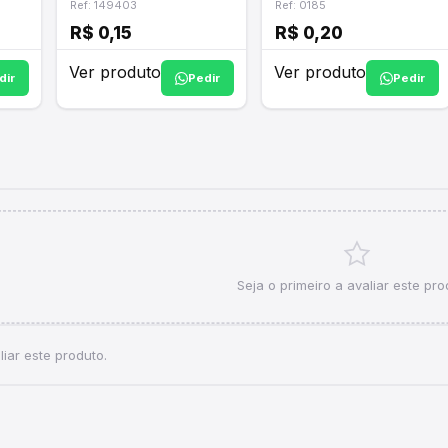
Ref: 149403
Ref: 0185
R$ 0,15
R$ 0,20
Ver produto
Ver produto
dir
Pedir
Pedir
Seja o primeiro a avaliar este pro
iar este produto.