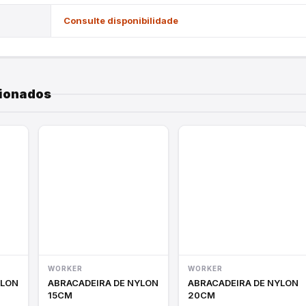
Consulte disponibilidade
E
cionados
WORKER
WORKER
YLON
ABRACADEIRA DE NYLON
ABRACADEIRA DE NYLON
15CM
20CM