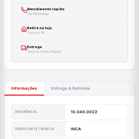
Atendimento rápido
Via WhatsApp
Retire na loja
Tucuruí, PA
Entrega
Tucuruí e Breu Branco
Informações
Entrega & Retirada
10.040.0022
REFERÊNCIA
INCA
FABRICANTE / MARCA