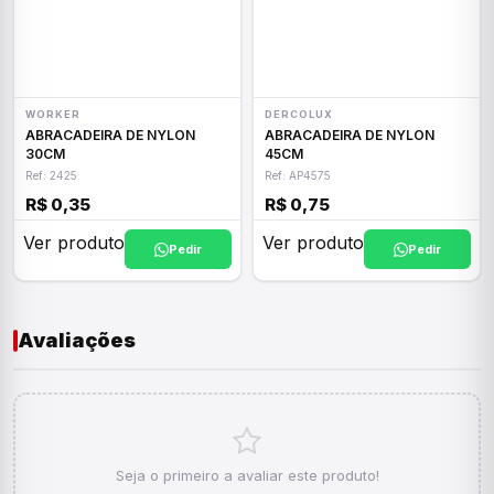
WORKER
DERCOLUX
ABRACADEIRA DE NYLON
ABRACADEIRA DE NYLON
30CM
45CM
Ref: 2425
Ref: AP4575
R$ 0,35
R$ 0,75
Ver produto
Ver produto
Pedir
Pedir
Avaliações
Seja o primeiro a avaliar este produto!