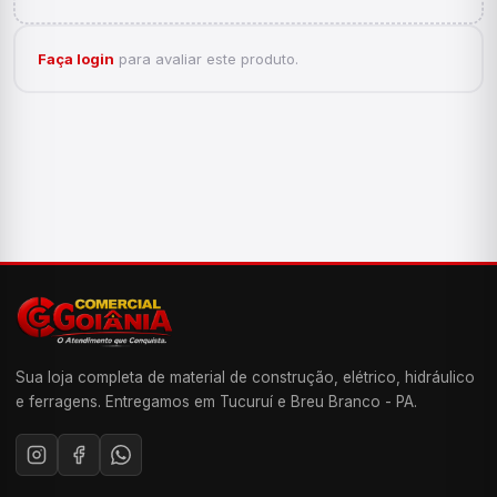
Faça login
para avaliar este produto.
Sua loja completa de material de construção, elétrico, hidráulico
e ferragens. Entregamos em Tucuruí e Breu Branco - PA.