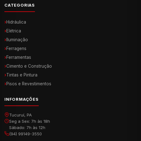
CATEGORIAS
›
Hidráulica
›
Elétrica
›
Iluminação
›
Ferragens
›
Ferramentas
›
Cimento e Construção
›
Tintas e Pintura
›
Pisos e Revestimentos
INFORMAÇÕES
Tucuruí, PA
Seg a Sex: 7h às 18h
Sábado: 7h às 12h
(94) 99149-3550