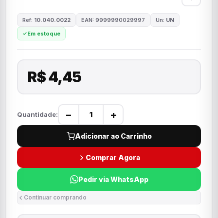
Ref:
10.040.0022
EAN: 9999990029997
Un:
UN
Em estoque
R$ 4,45
−
+
Quantidade:
Adicionar ao Carrinho
Comprar Agora
Pedir via WhatsApp
Continuar comprando