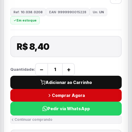
Ref:
10.038.0208
EAN: 9999990015228
Un:
UN
Em estoque
R$ 8,40
−
+
Quantidade:
Adicionar ao Carrinho
Comprar Agora
Pedir via WhatsApp
Continuar comprando