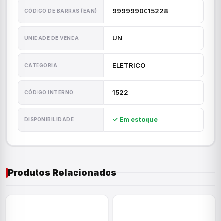
9999990015228
CÓDIGO DE BARRAS (EAN)
UN
UNIDADE DE VENDA
ELETRICO
CATEGORIA
1522
CÓDIGO INTERNO
✓ Em estoque
DISPONIBILIDADE
Produtos Relacionados