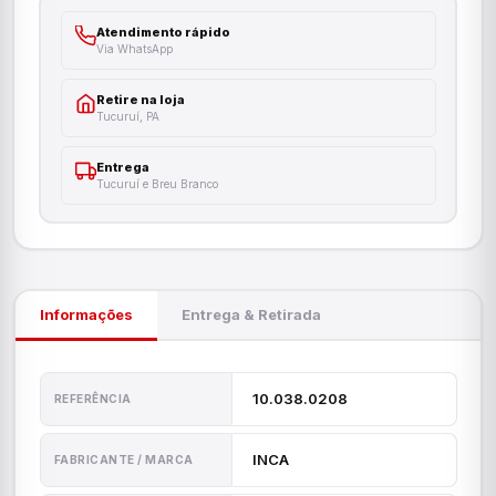
Atendimento rápido
Via WhatsApp
Retire na loja
Tucuruí, PA
Entrega
Tucuruí e Breu Branco
Informações
Entrega & Retirada
10.038.0208
REFERÊNCIA
INCA
FABRICANTE / MARCA