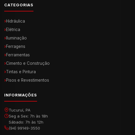
CATEGORIAS
›
Hidráulica
›
Elétrica
›
Iluminação
›
Ferragens
›
Ferramentas
›
Cimento e Construção
›
Tintas e Pintura
›
Pisos e Revestimentos
INFORMAÇÕES
Tucuruí, PA
Seg a Sex: 7h às 18h
Sábado: 7h às 12h
(94) 99149-3550