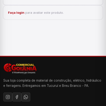
Faça login
para avaliar este produto.
Sua loja completa de material de construção, elétrico, hidráulico
e ferragens. Entregamos em Tucuruí e Breu Branco - PA.